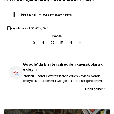
İ
İSTANBUL TICARET GAZETESI
Yayınlanma
21.10.2022, 09:48
Paylaş
N
Google'da bizi tercih edilen kaynak olarak
ekleyin
İstanbul Ticaret Gazetesi
'i tercih edilen kaynak olarak
ekleyerek haberlerimizi Google'da daha sık görebilirsiniz.
Kaynak ekle
Nasıl çalışır?
›