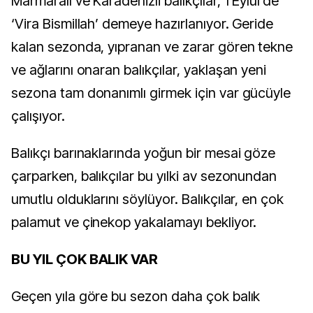
Marmaralı ve Karadenizli balıkçılar, 1 Eylül’de
‘Vira Bismillah’ demeye hazırlanıyor. Geride
kalan sezonda, yıpranan ve zarar gören tekne
ve ağlarını onaran balıkçılar, yaklaşan yeni
sezona tam donanımlı girmek için var gücüyle
çalışıyor.
Balıkçı barınaklarında yoğun bir mesai göze
çarparken, balıkçılar bu yılki av sezonundan
umutlu olduklarını söylüyor. Balıkçılar, en çok
palamut ve çinekop yakalamayı bekliyor.
BU YIL ÇOK BALIK VAR
Geçen yıla göre bu sezon daha çok balık