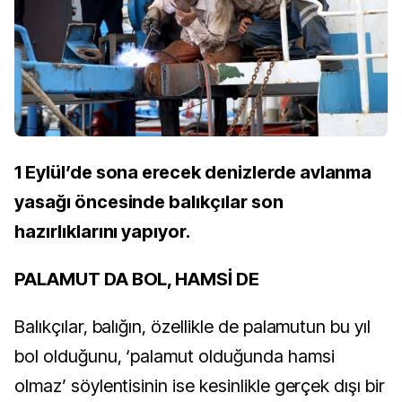
1 Eylül’de sona erecek denizlerde avlanma
yasağı öncesinde balıkçılar son
hazırlıklarını yapıyor.
PALAMUT DA BOL, HAMSİ DE
Balıkçılar, balığın, özellikle de palamutun bu yıl
bol olduğunu, ‘palamut olduğunda hamsi
olmaz’ söylentisinin ise kesinlikle gerçek dışı bir