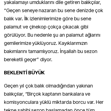
yakalamayı umduklarını dile getiren balıkçılar,
“Geçen seneye nazaran bu sene denizde çok
balık var. İlk izlenimlerimize göre bu sene
palamut ve çinekop çokça çıkacak gibi
görülüyor. Bu nedenle şu an palamut ağlarını
gemilerimize yüklüyoruz. Kayıklarımızın
bakımlarını tamamlıyoruz. İnşallah bu sezon
bereketli geçer” diyor.
BEKLENTİ BÜYÜK
Geçen yıl çok balık olmadığından yakınan
balıkçılar, “Birçok kaptanın bankalara ve
komisyonculara yüklü miktarda borcu var. Her
tekne sahibi sezon başlamadan önce tüm