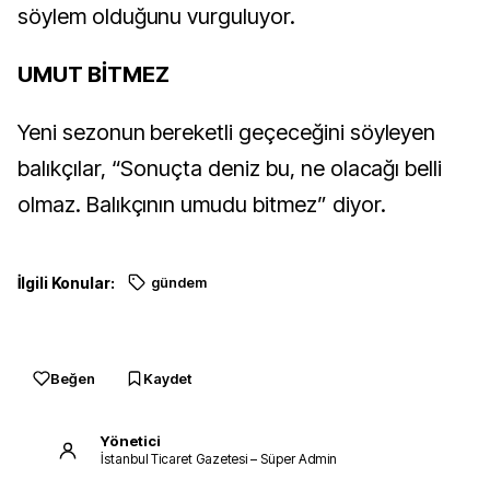
söylem olduğunu vurguluyor.
UMUT BİTMEZ
Yeni sezonun bereketli geçeceğini söyleyen
balıkçılar, “Sonuçta
deniz bu, ne olacağı belli
olmaz. Balıkçının umudu bitmez” diyor.
İlgili Konular:
gündem
Beğen
Kaydet
Yönetici
İstanbul Ticaret Gazetesi – Süper Admin