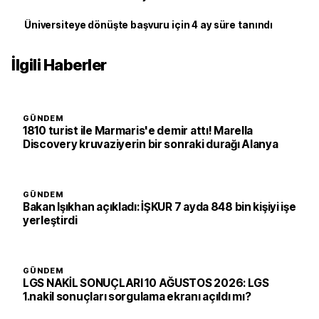
Üniversiteye dönüşte başvuru için 4 ay süre tanındı
İlgili Haberler
GÜNDEM
1810 turist ile Marmaris'e demir attı! Marella
Discovery kruvaziyerin bir sonraki durağı Alanya
GÜNDEM
Bakan Işıkhan açıkladı: İŞKUR 7 ayda 848 bin kişiyi işe
yerleştirdi
GÜNDEM
LGS NAKİL SONUÇLARI 10 AĞUSTOS 2026: LGS
1.nakil sonuçları sorgulama ekranı açıldı mı?