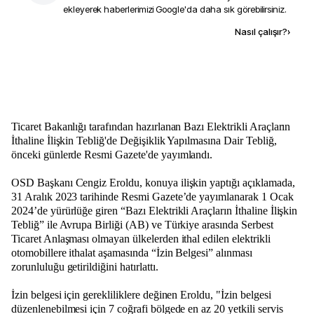
ekleyerek haberlerimizi Google'da daha sık görebilirsiniz.
Kaynak ekle
Nasıl çalışır?
›
Ticaret Bakanlığı tarafından hazırlanan Bazı Elektrikli Araçların
İthaline İlişkin Tebliğ'de Değişiklik Yapılmasına Dair Tebliğ,
önceki günlerde Resmi Gazete'de yayımlandı.
OSD Başkanı Cengiz Eroldu, konuya ilişkin yaptığı açıklamada,
31 Aralık 2023 tarihinde Resmi Gazete’de yayımlanarak 1 Ocak
2024’de yürürlüğe giren “Bazı Elektrikli Araçların İthaline İlişkin
Tebliğ” ile Avrupa Birliği (AB) ve Türkiye arasında Serbest
Ticaret Anlaşması olmayan ülkelerden ithal edilen elektrikli
otomobillere ithalat aşamasında “İzin Belgesi” alınması
zorunluluğu getirildiğini hatırlattı.
İzin belgesi için gerekliliklere değinen Eroldu, "İzin belgesi
düzenlenebilmesi için 7 coğrafi bölgede en az 20 yetkili servis