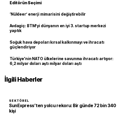
Editörün Seçimi
‘Nükleer’ enerji mimarisini değiştirebilir
Avdagiç: BTM’yi dünyanın en iyi 3. startup merkezi
yaptık
Soğuk hava depoları kırsal kalkınmayı ve ihracatı
güçlendiriyor
Türkiye'nin NATO ülkelerine savunma ihracatı artıyor:
6,2 milyar doları aştı milyar doları aştı
İlgili Haberler
SEKTÖREL
SunExpress’ten yolcu rekoru: Bir günde 72 bin 340
kişi