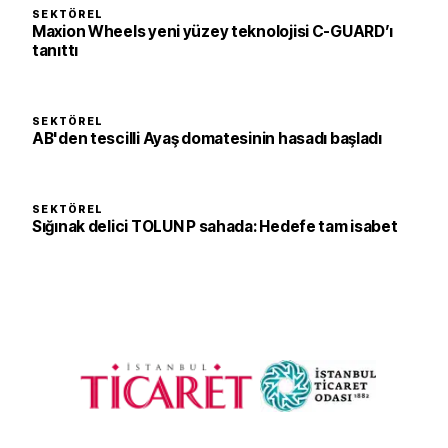
SEKTÖREL
Maxion Wheels yeni yüzey teknolojisi C-GUARD’ı
tanıttı
SEKTÖREL
AB'den tescilli Ayaş domatesinin hasadı başladı
SEKTÖREL
Sığınak delici TOLUN P sahada: Hedefe tam isabet