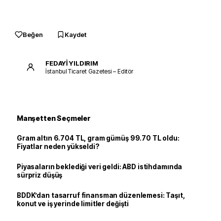
Beğen
Kaydet
FEDAYİ YILDIRIM
İstanbul Ticaret Gazetesi – Editör
Manşetten Seçmeler
Gram altın 6.704 TL, gram gümüş 99.70 TL oldu:
Fiyatlar neden yükseldi?
Piyasaların beklediği veri geldi: ABD istihdamında
sürpriz düşüş
BDDK’dan tasarruf finansman düzenlemesi: Taşıt,
konut ve iş yerinde limitler değişti