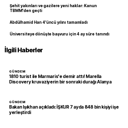
Şehit yakınları ve gazilere yeni haklar: Kanun
TBMM'den geçti
Abdülhamid Han 4'üncü yılını tamamladı
Üniversiteye dönüşte başvuru için 4 ay süre tanındı
İlgili Haberler
GÜNDEM
1810 turist ile Marmaris'e demir attı! Marella
Discovery kruvaziyerin bir sonraki durağı Alanya
GÜNDEM
Bakan Işıkhan açıkladı: İŞKUR 7 ayda 848 bin kişiyi işe
yerleştirdi