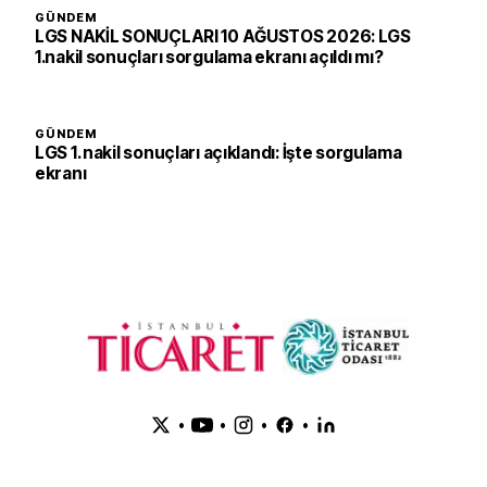
GÜNDEM
LGS NAKİL SONUÇLARI 10 AĞUSTOS 2026: LGS
1.nakil sonuçları sorgulama ekranı açıldı mı?
GÜNDEM
LGS 1. nakil sonuçları açıklandı: İşte sorgulama
ekranı
•
•
•
•