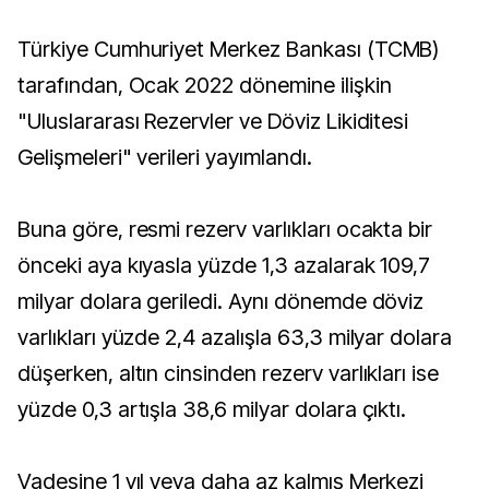
Türkiye Cumhuriyet Merkez Bankası (TCMB)
tarafından, Ocak 2022 dönemine ilişkin
"Uluslararası Rezervler ve Döviz Likiditesi
Gelişmeleri" verileri yayımlandı.
Buna göre, resmi rezerv varlıkları ocakta bir
önceki aya kıyasla yüzde 1,3 azalarak 109,7
milyar dolara geriledi. Aynı dönemde döviz
varlıkları yüzde 2,4 azalışla 63,3 milyar dolara
düşerken, altın cinsinden rezerv varlıkları ise
yüzde 0,3 artışla 38,6 milyar dolara çıktı.
Vadesine 1 yıl veya daha az kalmış Merkezi