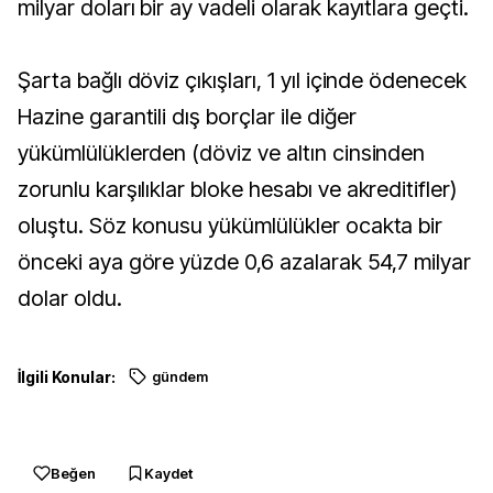
milyar doları bir ay vadeli olarak kayıtlara geçti.
Şarta bağlı döviz çıkışları, 1 yıl içinde ödenecek
Hazine garantili dış borçlar ile diğer
yükümlülüklerden (döviz ve altın cinsinden
zorunlu karşılıklar bloke hesabı ve akreditifler)
oluştu. Söz konusu yükümlülükler ocakta bir
önceki aya göre yüzde 0,6 azalarak 54,7 milyar
dolar oldu.​​​​​​​​​​​​​
İlgili Konular:
gündem
Beğen
Kaydet