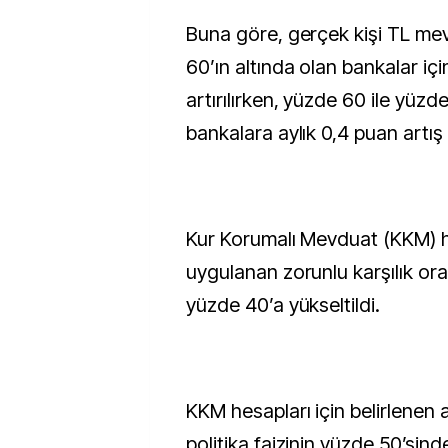
Buna göre, gerçek kişi TL me
60’ın altında olan bankalar iç
artırılırken, yüzde 60 ile yüz
bankalara aylık 0,4 puan artış h
Kur Korumalı Mevduat (KKM) 
uygulanan zorunlu karşılık or
yüzde 40’a yükseltildi.
KKM hesapları için belirlenen a
politika faizinin yüzde 50’sin