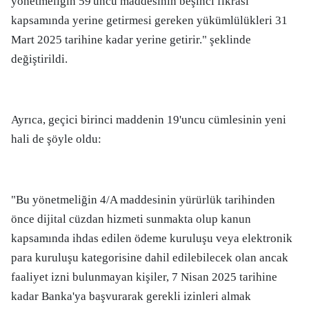
yönetmeliğin 59'uncu maddesinin beşinci fıkrası
kapsamında yerine getirmesi gereken yükümlülükleri 31
Mart 2025 tarihine kadar yerine getirir." şeklinde
değiştirildi.
Ayrıca, geçici birinci maddenin 19'uncu cümlesinin yeni
hali de şöyle oldu:
"Bu yönetmeliğin 4/A maddesinin yürürlük tarihinden
önce dijital cüzdan hizmeti sunmakta olup kanun
kapsamında ihdas edilen ödeme kuruluşu veya elektronik
para kuruluşu kategorisine dahil edilebilecek olan ancak
faaliyet izni bulunmayan kişiler, 7 Nisan 2025 tarihine
kadar Banka'ya başvurarak gerekli izinleri almak