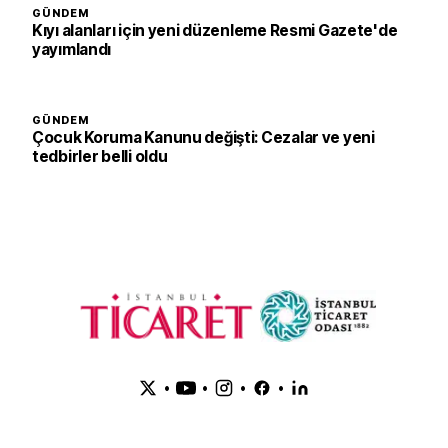
GÜNDEM
Kıyı alanları için yeni düzenleme Resmi Gazete'de
yayımlandı
GÜNDEM
Çocuk Koruma Kanunu değişti: Cezalar ve yeni
tedbirler belli oldu
•
•
•
•