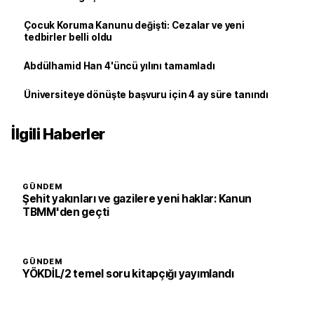
Çocuk Koruma Kanunu değişti: Cezalar ve yeni
tedbirler belli oldu
Abdülhamid Han 4'üncü yılını tamamladı
Üniversiteye dönüşte başvuru için 4 ay süre tanındı
İlgili Haberler
GÜNDEM
Şehit yakınları ve gazilere yeni haklar: Kanun
TBMM'den geçti
GÜNDEM
YÖKDİL/2 temel soru kitapçığı yayımlandı