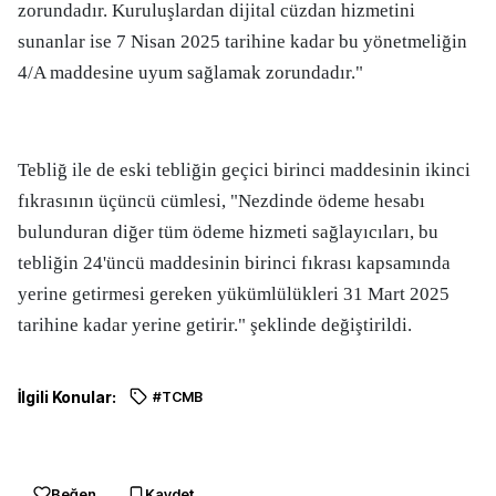
zorundadır. Kuruluşlardan dijital cüzdan hizmetini
sunanlar ise 7 Nisan 2025 tarihine kadar bu yönetmeliğin
4/A maddesine uyum sağlamak zorundadır."
Tebliğ ile de eski tebliğin geçici birinci maddesinin ikinci
fıkrasının üçüncü cümlesi, "Nezdinde ödeme hesabı
bulunduran diğer tüm ödeme hizmeti sağlayıcıları, bu
tebliğin 24'üncü maddesinin birinci fıkrası kapsamında
yerine getirmesi gereken yükümlülükleri 31 Mart 2025
tarihine kadar yerine getirir." şeklinde değiştirildi.
İlgili Konular:
#TCMB
Beğen
Kaydet