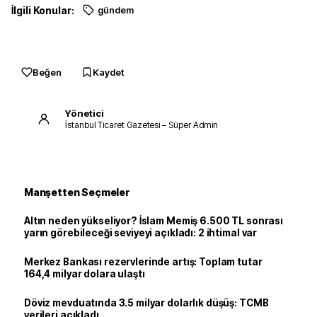
İlgili Konular:
gündem
Beğen
Kaydet
Yönetici
İstanbul Ticaret Gazetesi – Süper Admin
Manşetten Seçmeler
Altın neden yükseliyor? İslam Memiş 6.500 TL sonrası
yarın görebileceği seviyeyi açıkladı: 2 ihtimal var
Merkez Bankası rezervlerinde artış: Toplam tutar
164,4 milyar dolara ulaştı
Döviz mevduatında 3.5 milyar dolarlık düşüş: TCMB
verileri açıkladı