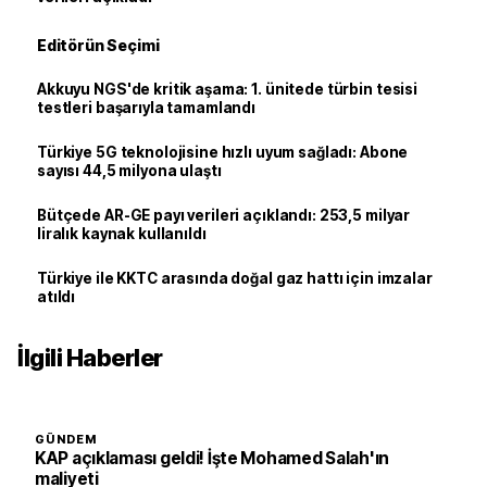
Editörün Seçimi
Akkuyu NGS'de kritik aşama: 1. ünitede türbin tesisi
testleri başarıyla tamamlandı
Türkiye 5G teknolojisine hızlı uyum sağladı: Abone
sayısı 44,5 milyona ulaştı
Bütçede AR-GE payı verileri açıklandı: 253,5 milyar
liralık kaynak kullanıldı
Türkiye ile KKTC arasında doğal gaz hattı için imzalar
atıldı
İlgili Haberler
GÜNDEM
KAP açıklaması geldi! İşte Mohamed Salah'ın
maliyeti