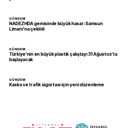
GÜNDEM
NADEZHDA gemisinde büyük hasar: Samsun
Limanı’na çekildi
GÜNDEM
Türkiye’nin en büyük plastik çalıştayı 31 Ağustos’ta
başlayacak
GÜNDEM
Kasko ve trafik sigortası için yeni düzenleme