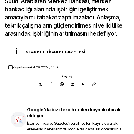
Suudi Arabistan Merkez Bankası, merkez
bankacılığı alanında işbirliğini geliştirmek
amacıyla mutabakat zaptı imzaladı. Anlaşma,
teknik çalışmaların güçlendirilmesini ve iki ülke
arasındaki işbirliğinin artırılmasını hedefliyor.
İ
İSTANBUL TICARET GAZETESI
Yayınlanma
04.09.2024, 13:56
Paylaş
N
Google'da bizi tercih edilen kaynak olarak
ekleyin
İstanbul Ticaret Gazetesi
'i tercih edilen kaynak olarak
ekleyerek haberlerimizi Google'da daha sık görebilirsiniz.