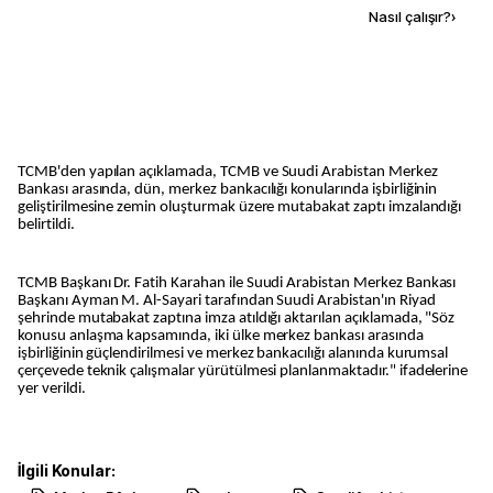
Kaynak ekle
Nasıl çalışır?
›
TCMB'den yapılan açıklamada, TCMB ve Suudi Arabistan Merkez
Bankası arasında, dün, merkez bankacılığı konularında işbirliğinin
geliştirilmesine zemin oluşturmak üzere mutabakat zaptı imzalandığı
belirtildi.
TCMB Başkanı Dr. Fatih Karahan ile Suudi Arabistan Merkez Bankası
Başkanı Ayman M. Al-Sayari tarafından Suudi Arabistan'ın Riyad
şehrinde mutabakat zaptına imza atıldığı aktarılan açıklamada, "Söz
konusu anlaşma kapsamında, iki ülke merkez bankası arasında
işbirliğinin güçlendirilmesi ve merkez bankacılığı alanında kurumsal
çerçevede teknik çalışmalar yürütülmesi planlanmaktadır." ifadelerine
yer verildi.
İlgili Konular: