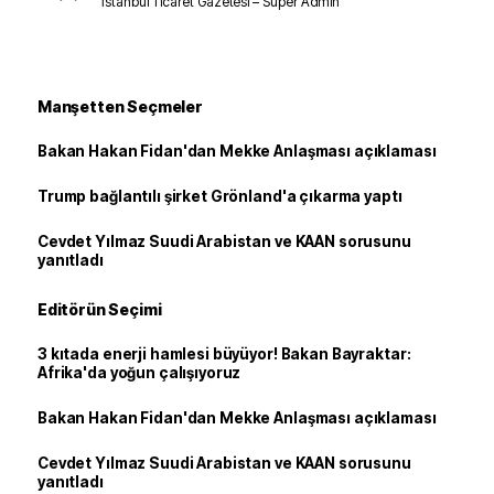
İstanbul Ticaret Gazetesi – Süper Admin
Manşetten Seçmeler
Bakan Hakan Fidan'dan Mekke Anlaşması açıklaması
Trump bağlantılı şirket Grönland'a çıkarma yaptı
Cevdet Yılmaz Suudi Arabistan ve KAAN sorusunu
yanıtladı
Editörün Seçimi
3 kıtada enerji hamlesi büyüyor! Bakan Bayraktar:
Afrika'da yoğun çalışıyoruz
Bakan Hakan Fidan'dan Mekke Anlaşması açıklaması
Cevdet Yılmaz Suudi Arabistan ve KAAN sorusunu
yanıtladı