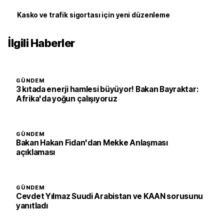
Kasko ve trafik sigortası için yeni düzenleme
İlgili Haberler
GÜNDEM
3 kıtada enerji hamlesi büyüyor! Bakan Bayraktar:
Afrika'da yoğun çalışıyoruz
GÜNDEM
Bakan Hakan Fidan'dan Mekke Anlaşması
açıklaması
GÜNDEM
Cevdet Yılmaz Suudi Arabistan ve KAAN sorusunu
yanıtladı