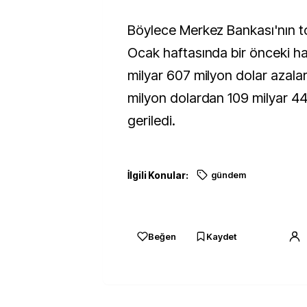
Böylece Merkez Bankası'nın to
Ocak haftasında bir önceki ha
milyar 607 milyon dolar azalar
milyon dolardan 109 milyar 44
geriledi.
İlgili Konular:
gündem
Beğen
Kaydet