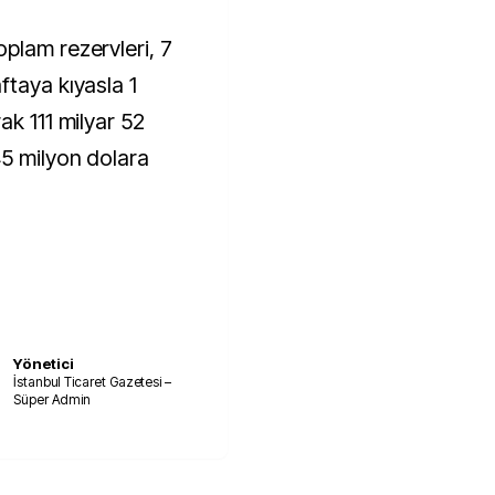
plam rezervleri, 7
ftaya kıyasla 1
ak 111 milyar 52
5 milyon dolara
Yönetici
İstanbul Ticaret Gazetesi –
Süper Admin