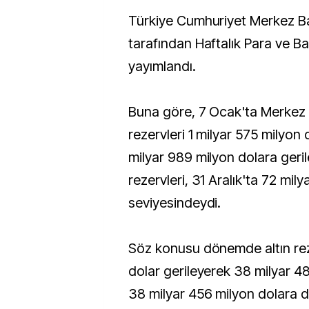
Türkiye Cumhuriyet Merkez Bankası (TCMB)
tarafından Haftalık Para ve Ban
yayımlandı.
Buna göre, 7 Ocak'ta Merkez 
rezervleri 1 milyar 575 milyon 
milyar 989 milyon dolara geril
rezervleri, 31 Aralık'ta 72 mil
seviyesindeydi.
Söz konusu dönemde altın rez
dolar gerileyerek 38 milyar 4
38 milyar 456 milyon dolara d