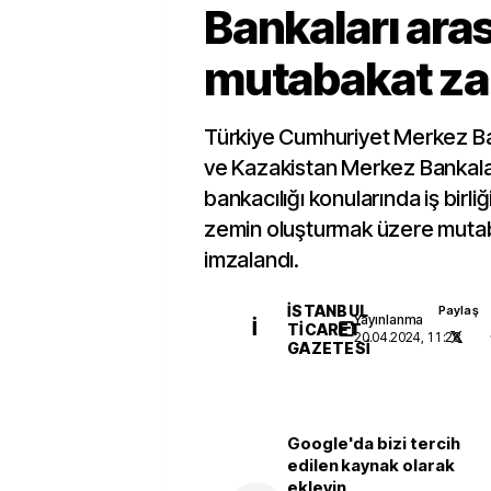
Bankaları ara
mutabakat za
Türkiye Cumhuriyet Merkez Ban
ve Kazakistan Merkez Bankala
bankacılığı konularında iş birliğ
zemin oluşturmak üzere mutab
imzalandı.
İSTANBUL
Paylaş
Yayınlanma
İ
TICARET
20.04.2024, 11:28
GAZETESI
Google'da bizi tercih
edilen kaynak olarak
ekleyin