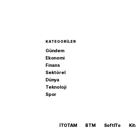
KATEGORILER
Gündem
Ekonomi
Finans
Sektörel
Dünya
Teknoloji
Spor
İTOTAM
BTM
SoftITo
Kit