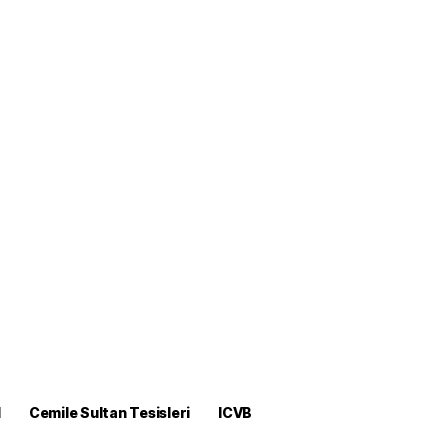
M
Cemile Sultan Tesisleri
ICVB