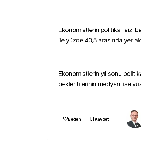
Ekonomistlerin politika faizi b
ile yüzde 40,5 arasında yer ald
Ekonomistlerin yıl sonu politika
beklentilerinin medyanı ise y
Beğen
Kaydet