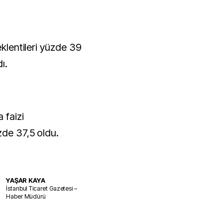
eklentileri yüzde 39
ı.
 faizi
üzde 37,5 oldu.
YAŞAR KAYA
İstanbul Ticaret Gazetesi –
Haber Müdürü