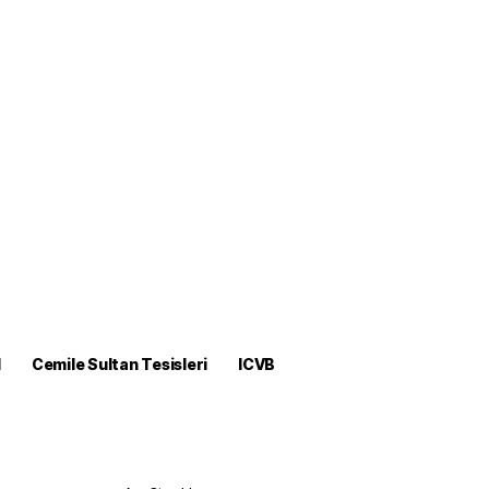
M
Cemile Sultan Tesisleri
ICVB