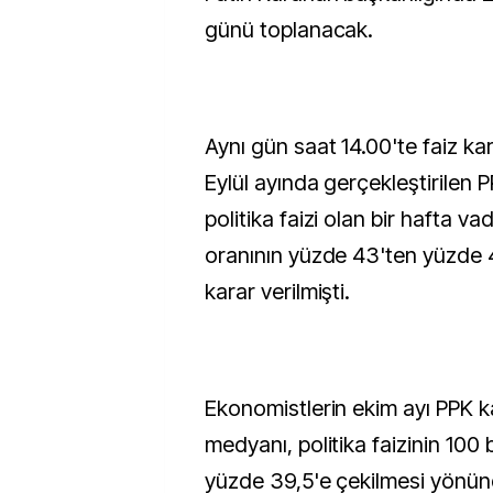
günü toplanacak.
Aynı gün saat 14.00'te faiz ka
Eylül ayında gerçekleştirilen 
politika faizi olan bir hafta vad
oranının yüzde 43'ten yüzde 4
karar verilmişti.
Ekonomistlerin ekim ayı PPK ka
medyanı, politika faizinin 100 
yüzde 39,5'e çekilmesi yönün