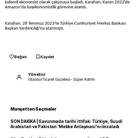
kıdemli ekonomist olarak çalışmaya başladı. Karahan, Kasım 2022'de
Amazon'da başekonomistlik görevine atandı.
Karahan, 28 Temmuz 2023'te Türkiye Cumhuriyet Merkez Bankası
Başkan Yardımcılığı'na atanmıştı.
Beğen
Kaydet
Yönetici
İstanbul Ticaret Gazetesi – Süper Admin
Manşetten Seçmeler
SON DAKİKA | Savunmada tarihi ittifak: Türkiye, Suudi
Arabistan ve Pakistan 'Mekke Anlaşması'nı imzaladı