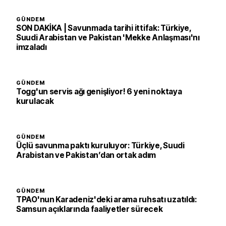
GÜNDEM
SON DAKİKA | Savunmada tarihi ittifak: Türkiye,
Suudi Arabistan ve Pakistan 'Mekke Anlaşması'nı
imzaladı
GÜNDEM
Togg'un servis ağı genişliyor! 6 yeni noktaya
kurulacak
GÜNDEM
Üçlü savunma paktı kuruluyor: Türkiye, Suudi
Arabistan ve Pakistan’dan ortak adım
GÜNDEM
TPAO'nun Karadeniz'deki arama ruhsatı uzatıldı:
Samsun açıklarında faaliyetler sürecek