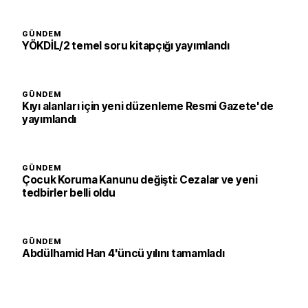
GÜNDEM
YÖKDİL/2 temel soru kitapçığı yayımlandı
GÜNDEM
Kıyı alanları için yeni düzenleme Resmi Gazete'de
yayımlandı
GÜNDEM
Çocuk Koruma Kanunu değişti: Cezalar ve yeni
tedbirler belli oldu
GÜNDEM
Abdülhamid Han 4'üncü yılını tamamladı