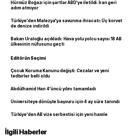
Hürmüz Boğazı için şartlar ABD'ye iletildi: İran geri
adım atmıyor
Türkiye'den Malezya'ya savunma ihracatı: Üç korvet
de denize indirildi
Bakan Uraloğlu açıkladı: Hava yolu yolcu sayısı 18 AB
ülkesinin nüfusunu geçti
Editörün Seçimi
Çocuk Koruma Kanunu değişti: Cezalar ve yeni
tedbirler belli oldu
Abdülhamid Han 4'üncü yılını tamamladı
Üniversiteye dönüşte başvuru için 4 ay süre tanındı
Türkiye'den AB vize serbestisi için yeni hamle
İlgili Haberler