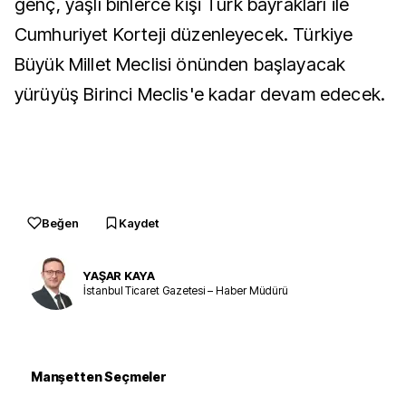
genç, yaşlı binlerce kişi Türk bayrakları ile
Cumhuriyet Korteji düzenleyecek. Türkiye
Büyük Millet Meclisi önünden başlayacak
yürüyüş Birinci Meclis'e kadar devam edecek.
Beğen
Kaydet
YAŞAR KAYA
İstanbul Ticaret Gazetesi – Haber Müdürü
Manşetten Seçmeler