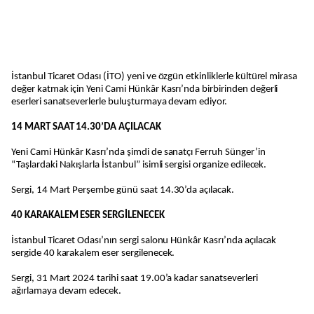
İstanbul Ticaret Odası (İTO) yeni ve özgün etkinliklerle kültürel mirasa
değer katmak için Yeni Cami Hünkâr Kasrı’nda birbirinden değerli
eserleri sanatseverlerle buluşturmaya devam ediyor.
14 MART SAAT 14.30’DA AÇILACAK
Yeni Cami Hünkâr Kasrı’nda şimdi de sanatçı Ferruh Sünger’in
“Taşlardaki Nakışlarla İstanbul” isimli sergisi organize edilecek.
Sergi, 14 Mart Perşembe günü saat 14.30’da açılacak.
40 KARAKALEM ESER SERGİLENECEK
İstanbul Ticaret Odası’nın sergi salonu Hünkâr Kasrı’nda açılacak
sergide 40 karakalem eser sergilenecek.
Sergi, 31 Mart 2024 tarihi saat 19.00’a kadar sanatseverleri
ağırlamaya devam edecek.