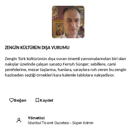
ZENGİN KÜLTÜRÜN DIŞA VURUMU
Zengin Türk kültürünün dışa vuran önemli yansımalarından biri olan
nakışlar üzerinde çalışan sanatçı Ferruh Sünger; sebillere, cami
şerefelerine, mezar taşlarına, hanlara, saraylara ruh veren bu zengin
hazineden seçtiği örnekleri kara kalemle tablolara nakşediyor.
Beğen
Kaydet
Yönetici
İstanbul Ticaret Gazetesi – Süper Admin