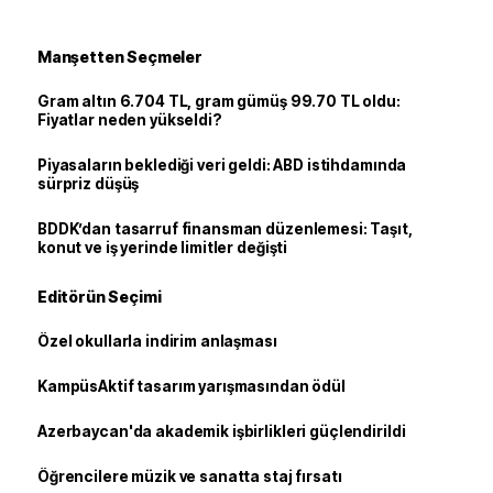
Manşetten Seçmeler
Gram altın 6.704 TL, gram gümüş 99.70 TL oldu:
Fiyatlar neden yükseldi?
Piyasaların beklediği veri geldi: ABD istihdamında
sürpriz düşüş
BDDK’dan tasarruf finansman düzenlemesi: Taşıt,
konut ve iş yerinde limitler değişti
Editörün Seçimi
Özel okullarla indirim anlaşması
KampüsAktif tasarım yarışmasından ödül
Azerbaycan'da akademik işbirlikleri güçlendirildi
Öğrencilere müzik ve sanatta staj fırsatı