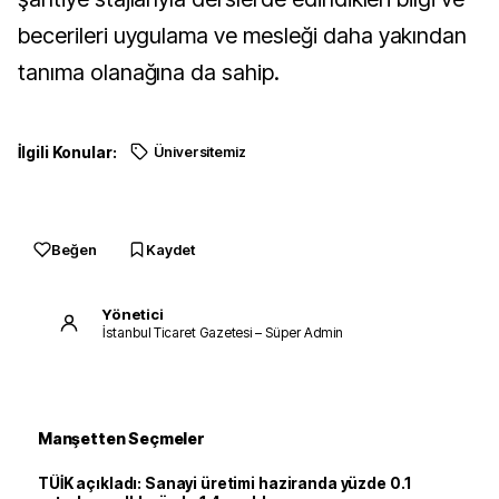
becerileri uygulama ve mesleği daha yakından
tanıma olanağına da sahip.
İlgili Konular:
Üniversitemiz
Beğen
Kaydet
Yönetici
İstanbul Ticaret Gazetesi – Süper Admin
Manşetten Seçmeler
TÜİK açıkladı: Sanayi üretimi haziranda yüzde 0.1