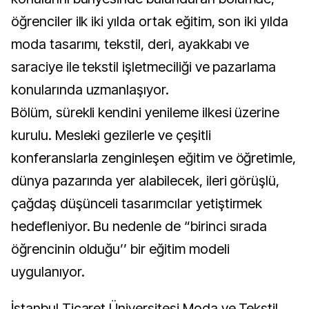
öğrenciler ilk iki yılda ortak eğitim, son iki yılda
moda tasarımı, tekstil, deri, ayakkabı ve
saraciye ile tekstil işletmeciliği ve pazarlama
konularında uzmanlaşıyor.
Bölüm, sürekli kendini yenileme ilkesi üzerine
kurulu. Mesleki gezilerle ve çeşitli
konferanslarla zenginleşen eğitim ve öğretimle,
dünya pazarında yer alabilecek, ileri görüşlü,
çağdaş düşünceli tasarımcılar yetiştirmek
hedefleniyor. Bu nedenle de “birinci sırada
öğrencinin olduğu’’ bir eğitim modeli
uygulanıyor.
İstanbul Ticaret Üniversitesi Moda ve Tekstil