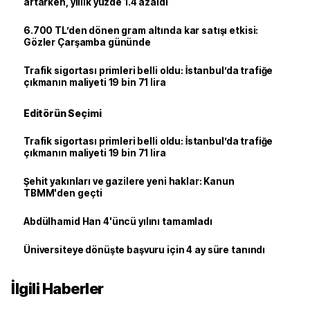
artarken, yıllık yüzde 1.4 azaldı
6.700 TL’den dönen gram altında kar satışı etkisi:
Gözler Çarşamba gününde
Trafik sigortası primleri belli oldu: İstanbul’da trafiğe
çıkmanın maliyeti 19 bin 71 lira
Editörün Seçimi
Trafik sigortası primleri belli oldu: İstanbul’da trafiğe
çıkmanın maliyeti 19 bin 71 lira
Şehit yakınları ve gazilere yeni haklar: Kanun
TBMM'den geçti
Abdülhamid Han 4'üncü yılını tamamladı
Üniversiteye dönüşte başvuru için 4 ay süre tanındı
İlgili Haberler