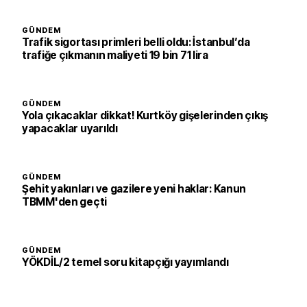
GÜNDEM
Trafik sigortası primleri belli oldu: İstanbul’da
trafiğe çıkmanın maliyeti 19 bin 71 lira
GÜNDEM
Yola çıkacaklar dikkat! Kurtköy gişelerinden çıkış
yapacaklar uyarıldı
GÜNDEM
Şehit yakınları ve gazilere yeni haklar: Kanun
TBMM'den geçti
GÜNDEM
YÖKDİL/2 temel soru kitapçığı yayımlandı