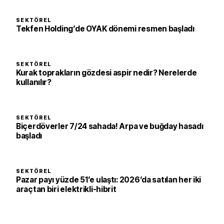
SEKTÖREL
Tekfen Holding’de OYAK dönemi resmen başladı
SEKTÖREL
Kurak toprakların gözdesi aspir nedir? Nerelerde
kullanılır?
SEKTÖREL
Biçerdöverler 7/24 sahada! Arpa ve buğday hasadı
başladı
SEKTÖREL
Pazar payı yüzde 51’e ulaştı: 2026’da satılan her iki
araçtan biri elektrikli-hibrit