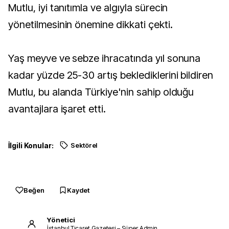
Mutlu, iyi tanıtımla ve algıyla sürecin
yönetilmesinin önemine dikkati çekti.
Yaş meyve ve sebze ihracatında yıl sonuna
kadar yüzde 25-30 artış beklediklerini bildiren
Mutlu, bu alanda Türkiye'nin sahip olduğu
avantajlara işaret etti.
İlgili Konular:
Sektörel
Beğen
Kaydet
Yönetici
İstanbul Ticaret Gazetesi – Süper Admin