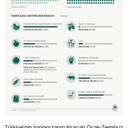
Türkiye'nin toplam tarım ihracatı Ocak-Temmuz