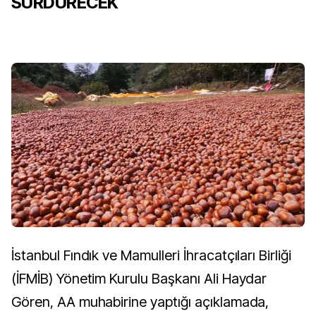
SÜRDÜRECEK
İstanbul Fındık ve Mamulleri İhracatçıları Birliği
(İFMİB) Yönetim Kurulu Başkanı Ali Haydar
Gören, AA muhabirine yaptığı açıklamada,