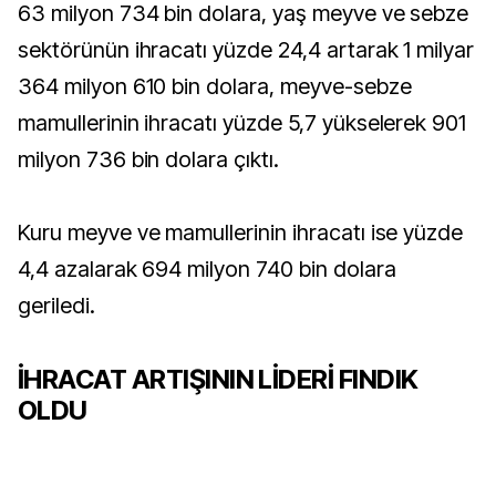
63 milyon 734 bin dolara, yaş meyve ve sebze
sektörünün ihracatı yüzde 24,4 artarak 1 milyar
364 milyon 610 bin dolara, meyve-sebze
mamullerinin ihracatı yüzde 5,7 yükselerek 901
milyon 736 bin dolara çıktı.
Kuru meyve ve mamullerinin ihracatı ise yüzde
4,4 azalarak 694 milyon 740 bin dolara
geriledi.
İHRACAT ARTIŞININ LİDERİ FINDIK
OLDU