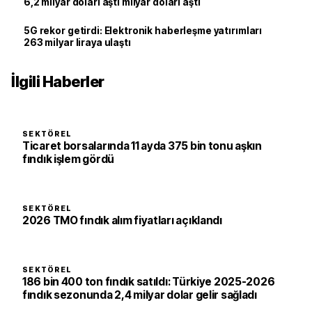
6,2 milyar doları aştı milyar doları aştı
5G rekor getirdi: Elektronik haberleşme yatırımları
263 milyar liraya ulaştı
İlgili Haberler
SEKTÖREL
Ticaret borsalarında 11 ayda 375 bin tonu aşkın
fındık işlem gördü
SEKTÖREL
2026 TMO fındık alım fiyatları açıklandı
SEKTÖREL
186 bin 400 ton fındık satıldı: Türkiye 2025-2026
fındık sezonunda 2,4 milyar dolar gelir sağladı