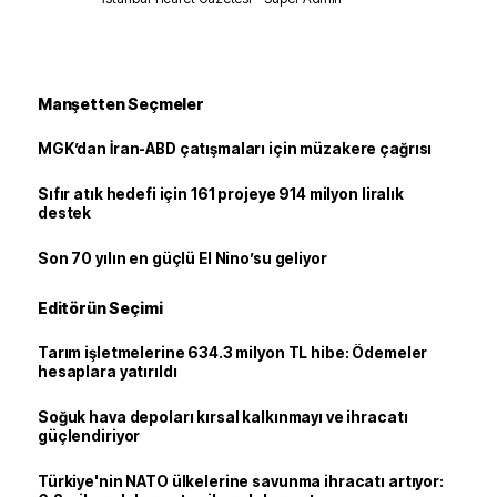
Manşetten Seçmeler
MGK’dan İran-ABD çatışmaları için müzakere çağrısı
Sıfır atık hedefi için 161 projeye 914 milyon liralık
destek
Son 70 yılın en güçlü El Nino’su geliyor
Editörün Seçimi
Tarım işletmelerine 634.3 milyon TL hibe: Ödemeler
hesaplara yatırıldı
Soğuk hava depoları kırsal kalkınmayı ve ihracatı
güçlendiriyor
Türkiye'nin NATO ülkelerine savunma ihracatı artıyor: