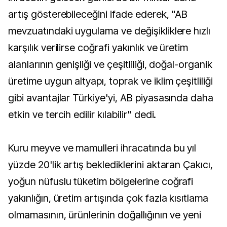
artış gösterebileceğini ifade ederek, "AB
mevzuatındaki uygulama ve değişikliklere hızlı
karşılık verilirse coğrafi yakınlık ve üretim
alanlarının genişliği ve çeşitliliği, doğal-organik
üretime uygun altyapı, toprak ve iklim çeşitliliği
gibi avantajlar Türkiye'yi, AB piyasasında daha
etkin ve tercih edilir kılabilir" dedi.
Kuru meyve ve mamulleri ihracatında bu yıl
yüzde 20'lik artış beklediklerini aktaran Çakıcı,
yoğun nüfuslu tüketim bölgelerine coğrafi
yakınlığın, üretim artışında çok fazla kısıtlama
olmamasının, ürünlerinin doğallığının ve yeni