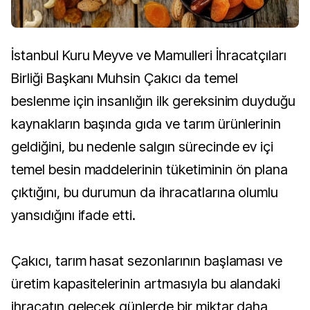
İstanbul Kuru Meyve ve Mamulleri İhracatçıları
Birliği Başkanı Muhsin Çakıcı da temel
beslenme için insanlığın ilk gereksinim duyduğu
kaynakların başında gıda ve tarım ürünlerinin
geldiğini, bu nedenle salgın sürecinde ev içi
temel besin maddelerinin tüketiminin ön plana
çıktığını, bu durumun da ihracatlarına olumlu
yansıdığını ifade etti.
Çakıcı, tarım hasat sezonlarının başlaması ve
üretim kapasitelerinin artmasıyla bu alandaki
ihracatın gelecek günlerde bir miktar daha