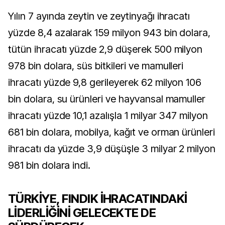
Yılın 7 ayında zeytin ve zeytinyağı ihracatı
yüzde 8,4 azalarak 159 milyon 943 bin dolara,
tütün ihracatı yüzde 2,9 düşerek 500 milyon
978 bin dolara, süs bitkileri ve mamulleri
ihracatı yüzde 9,8 gerileyerek 62 milyon 106
bin dolara, su ürünleri ve hayvansal mamuller
ihracatı yüzde 10,1 azalışla 1 milyar 347 milyon
681 bin dolara, mobilya, kağıt ve orman ürünleri
ihracatı da yüzde 3,9 düşüşle 3 milyar 2 milyon
981 bin dolara indi.
TÜRKİYE, FINDIK İHRACATINDAKİ
LİDERLİĞİNİ GELECEKTE DE