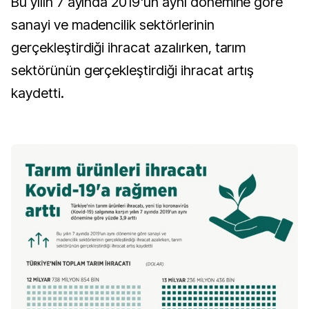
Bu yılın 7 ayında 2019'un aynı dönemine göre
sanayi ve madencilik sektörlerinin
gerçekleştirdiği ihracat azalırken, tarım
sektörünün gerçekleştirdiği ihracat artış
kaydetti.