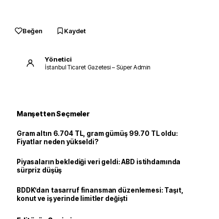
Beğen
Kaydet
Yönetici
İstanbul Ticaret Gazetesi – Süper Admin
Manşetten Seçmeler
Gram altın 6.704 TL, gram gümüş 99.70 TL oldu:
Fiyatlar neden yükseldi?
Piyasaların beklediği veri geldi: ABD istihdamında
sürpriz düşüş
BDDK’dan tasarruf finansman düzenlemesi: Taşıt,
konut ve iş yerinde limitler değişti