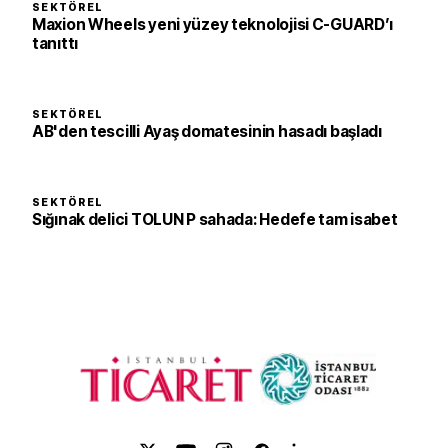
SEKTÖREL
Maxion Wheels yeni yüzey teknolojisi C-GUARD’ı
tanıttı
SEKTÖREL
AB'den tescilli Ayaş domatesinin hasadı başladı
SEKTÖREL
Sığınak delici TOLUN P sahada: Hedefe tam isabet