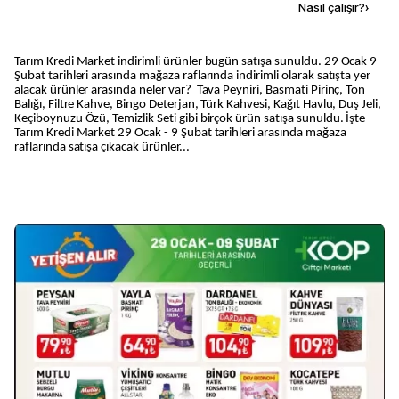
Kaynak ekle
Nasıl çalışır?
›
Tarım Kredi Market indirimli ürünler bugün satışa sunuldu. 29 Ocak 9
Şubat tarihleri arasında mağaza raflarında indirimli olarak satışta yer
alacak ürünler arasında neler var? Tava Peyniri, Basmati Pirinç, Ton
Balığı, Filtre Kahve, Bingo Deterjan, Türk Kahvesi, Kağıt Havlu, Duş Jeli,
Keçiboynuzu Özü, Temizlik Seti gibi birçok ürün satışa sunuldu. İşte
Tarım Kredi Market 29 Ocak - 9 Şubat tarihleri arasında mağaza
raflarında satışa çıkacak ürünler...