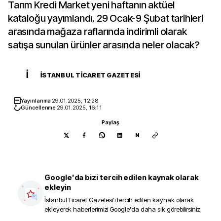
Tarım Kredi Market yeni haftanın aktüel
kataloğu yayımlandı. 29 Ocak-9 Şubat tarihleri
arasında mağaza raflarında indirimli olarak
satışa sunulan ürünler arasında neler olacak?
İ
İSTANBUL TICARET GAZETESI
Yayınlanma
29.01.2025, 12:28
Güncellenme
29.01.2025, 16:11
Paylaş
N
Google'da bizi tercih edilen kaynak olarak
ekleyin
İstanbul Ticaret Gazetesi
'i tercih edilen kaynak olarak
ekleyerek haberlerimizi Google'da daha sık görebilirsiniz.