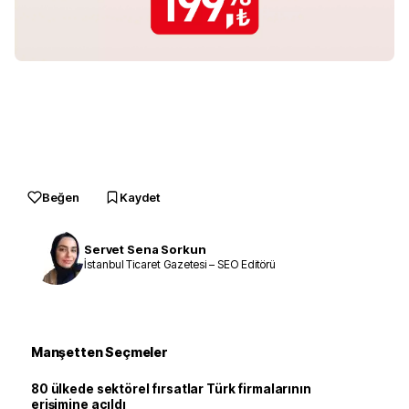
Beğen
Kaydet
Servet Sena Sorkun
İstanbul Ticaret Gazetesi – SEO Editörü
Manşetten Seçmeler
80 ülkede sektörel fırsatlar Türk firmalarının
erişimine açıldı