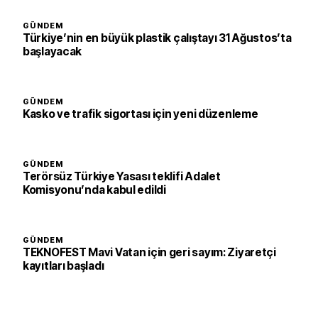
GÜNDEM
Türkiye’nin en büyük plastik çalıştayı 31 Ağustos’ta
başlayacak
GÜNDEM
Kasko ve trafik sigortası için yeni düzenleme
GÜNDEM
Terörsüz Türkiye Yasası teklifi Adalet
Komisyonu’nda kabul edildi
GÜNDEM
TEKNOFEST Mavi Vatan için geri sayım: Ziyaretçi
kayıtları başladı