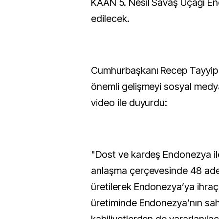
KAAN 5. Nesil Savaş Uçağı En
edilecek.
Cumhurbaşkanı Recep Tayyip
önemli gelişmeyi sosyal medy
video ile duyurdu:
"Dost ve kardeş Endonezya il
anlaşma çerçevesinde 48 ade
üretilerek Endonezya’ya ihraç
üretiminde Endonezya’nın sah