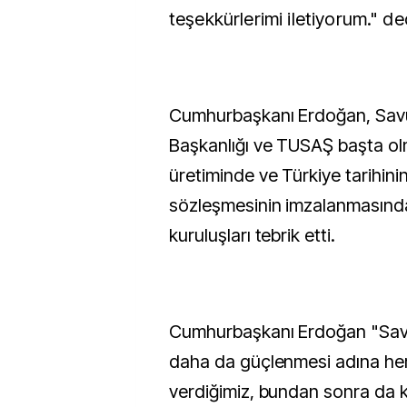
teşekkürlerimi iletiyorum." de
Cumhurbaşkanı Erdoğan, Sav
Başkanlığı ve TUSAŞ başta o
üretiminde ve Türkiye tarihini
sözleşmesinin imzalanmasın
kuruluşları tebrik etti.
Cumhurbaşkanı Erdoğan "Sav
daha da güçlenmesi adına her
verdiğimiz, bundan sonra da ka