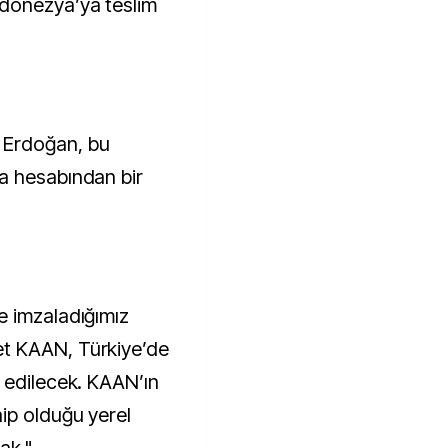
donezya’ya teslim
 Erdoğan, bu
a hesabından bir
e imzaladığımız
t KAAN, Türkiye’de
 edilecek. KAAN’ın
ip olduğu yerel