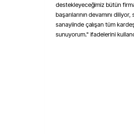
destekleyeceğimiz bütün firma
başarılarının devamını diliyor
sanayiinde çalışan tüm kardeş
sunuyorum." ifadelerini ku