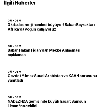
İlgili Haberler
GÜNDEM
3 kıtada enerji hamlesi büyüyor! Bakan Bayraktar:
Afrika'da yoğun çalışıyoruz
GÜNDEM
Bakan Hakan Fidan'dan Mekke Anlaşması
açıklaması
GÜNDEM
Cevdet Yılmaz Suudi Arabistan ve KAAN sorusunu
yanıtladı
GÜNDEM
NADEZHDA gemisinde büyük hasar: Samsun
Limanı’na çekildi