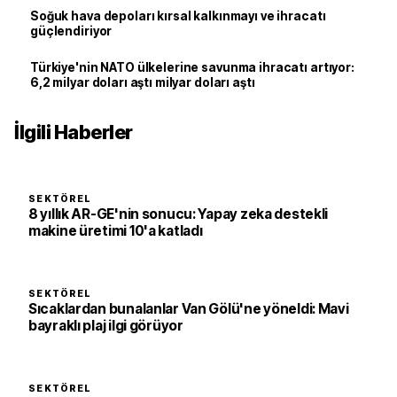
Soğuk hava depoları kırsal kalkınmayı ve ihracatı
güçlendiriyor
Türkiye'nin NATO ülkelerine savunma ihracatı artıyor:
6,2 milyar doları aştı milyar doları aştı
İlgili Haberler
SEKTÖREL
8 yıllık AR-GE'nin sonucu: Yapay zeka destekli
makine üretimi 10'a katladı
SEKTÖREL
Sıcaklardan bunalanlar Van Gölü'ne yöneldi: Mavi
bayraklı plaj ilgi görüyor
SEKTÖREL