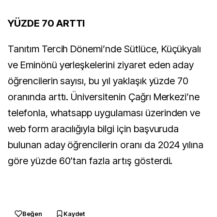
YÜZDE 70 ARTTI
Tanıtım Tercih Dönemi’nde Sütlüce, Küçükyalı
ve Eminönü yerleşkelerini ziyaret eden aday
öğrencilerin sayısı, bu yıl yaklaşık yüzde 70
oranında arttı. Üniversitenin Çağrı Merkezi’ne
telefonla, whatsapp uygulaması üzerinden ve
web form aracılığıyla bilgi için başvuruda
bulunan aday öğrencilerin oranı da 2024 yılına
göre yüzde 60’tan fazla artış gösterdi.
Beğen
Kaydet