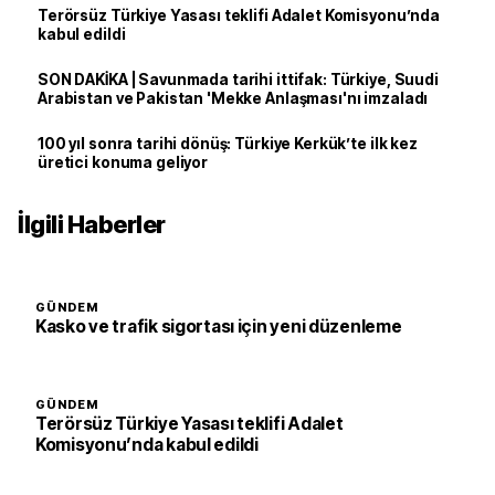
Terörsüz Türkiye Yasası teklifi Adalet Komisyonu’nda
kabul edildi
SON DAKİKA | Savunmada tarihi ittifak: Türkiye, Suudi
Arabistan ve Pakistan 'Mekke Anlaşması'nı imzaladı
100 yıl sonra tarihi dönüş: Türkiye Kerkük’te ilk kez
üretici konuma geliyor
İlgili Haberler
GÜNDEM
Kasko ve trafik sigortası için yeni düzenleme
GÜNDEM
Terörsüz Türkiye Yasası teklifi Adalet
Komisyonu’nda kabul edildi