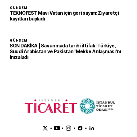
GÜNDEM
TEKNOFEST Mavi Vatan için geri sayım: Ziyaretçi
kayıtları başladı
GÜNDEM
SON DAKİKA | Savunmada tarihi ittifak: Türkiye,
Suudi Arabistan ve Pakistan 'Mekke Anlaşması'nı
imzaladı
•
•
•
•