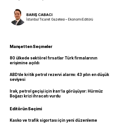
BARIŞ CABACI
İstanbul Ticaret Gazetesi – Ekonomi Editörü
Manşetten Seçmeler
80 ülkede sektörel fırsatlar Türk firmalarının
erişimine açıldı
ABD’de kritik petrol rezervi alarmı: 43 yılın en düşük
seviyesi
Irak, petrol geçişi için İran’la görüşüyor: Hürmüz
Boğazı krizi ihracatı vurdu
Editörün Seçimi
Kasko ve trafik sigortası için yeni düzenleme