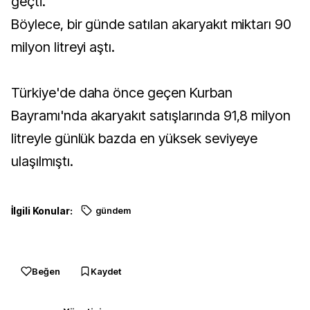
geçti.
Böylece, bir günde satılan akaryakıt miktarı 90
milyon litreyi aştı.
Türkiye'de daha önce geçen Kurban
Bayramı'nda akaryakıt satışlarında 91,8 milyon
litreyle günlük bazda en yüksek seviyeye
ulaşılmıştı.
İlgili Konular:
gündem
Beğen
Kaydet