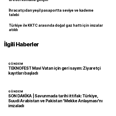
İhracatçıdan yeşil pasaportta seviye ve kademe
talebi
Türkiye ile KKTC arasında doğal gaz hattı için imzalar
atıldı
İlgili Haberler
GÜNDEM
TEKNOFEST Mavi Vatan için geri sayım: Ziyaretçi
kayıtları başladı
GÜNDEM
SON DAKİKA | Savunmada tarihi ittifak: Türkiye,
Suudi Arabistan ve Pakistan 'Mekke Anlaşması'nı
imzaladı