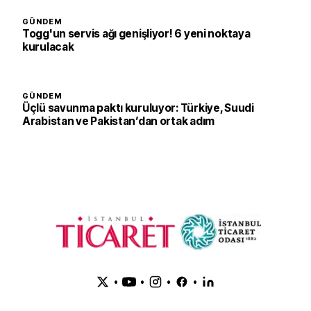
GÜNDEM
Togg'un servis ağı genişliyor! 6 yeni noktaya
kurulacak
GÜNDEM
Üçlü savunma paktı kuruluyor: Türkiye, Suudi
Arabistan ve Pakistan’dan ortak adım
•
•
•
•