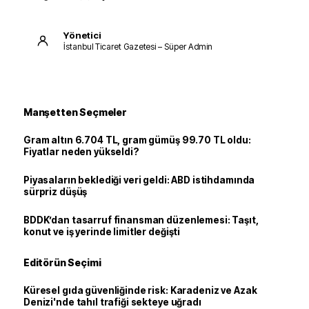
Yönetici
İstanbul Ticaret Gazetesi – Süper Admin
Manşetten Seçmeler
Gram altın 6.704 TL, gram gümüş 99.70 TL oldu:
Fiyatlar neden yükseldi?
Piyasaların beklediği veri geldi: ABD istihdamında
sürpriz düşüş
BDDK’dan tasarruf finansman düzenlemesi: Taşıt,
konut ve iş yerinde limitler değişti
Editörün Seçimi
Küresel gıda güvenliğinde risk: Karadeniz ve Azak
Denizi'nde tahıl trafiği sekteye uğradı