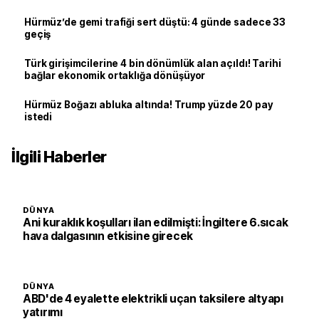
Hürmüz’de gemi trafiği sert düştü: 4 günde sadece 33
geçiş
Türk girişimcilerine 4 bin dönümlük alan açıldı! Tarihi
bağlar ekonomik ortaklığa dönüşüyor
Hürmüz Boğazı abluka altında! Trump yüzde 20 pay
istedi
İlgili Haberler
DÜNYA
Ani kuraklık koşulları ilan edilmişti: İngiltere 6.sıcak
hava dalgasının etkisine girecek
DÜNYA
ABD'de 4 eyalette elektrikli uçan taksilere altyapı
yatırımı