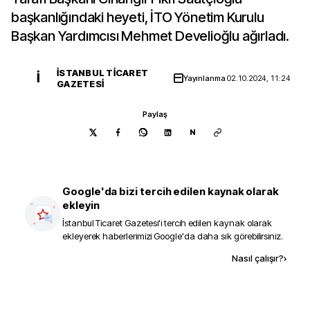
başkanlığındaki heyeti, İTO Yönetim Kurulu
Başkan Yardımcısı Mehmet Develioğlu ağırladı.
İSTANBUL TICARET
İ
Yayınlanma
02.10.2024, 11:24
GAZETESI
Paylaş
N
Google'da bizi tercih edilen kaynak olarak
ekleyin
İstanbul Ticaret Gazetesi
'i tercih edilen kaynak olarak
ekleyerek haberlerimizi Google'da daha sık görebilirsiniz.
Kaynak ekle
Nasıl çalışır?
›