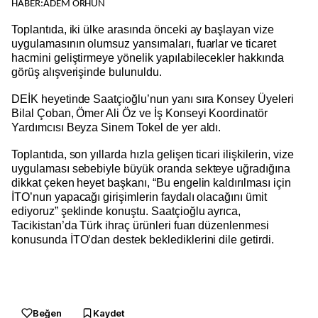
HABER:ADEM ORHUN
Toplantıda, iki ülke arasında önceki ay başlayan vize
uygulamasının olumsuz yansımaları, fuarlar ve ticaret
hacmini geliştirmeye yönelik yapılabilecekler hakkında
görüş alışverişinde bulunuldu.
DEİK heyetinde Saatçioğlu’nun yanı sıra Konsey Üyeleri
Bilal Çoban, Ömer Ali Öz ve İş Konseyi Koordinatör
Yardımcısı Beyza Sinem Tokel de yer aldı.
Toplantıda, son yıllarda hızla gelişen ticari ilişkilerin, vize
uygulaması sebebiyle büyük oranda sekteye uğradığına
dikkat çeken heyet başkanı, “Bu engelin kaldırılması için
İTO’nun yapacağı girişimlerin faydalı olacağını ümit
ediyoruz” şeklinde konuştu. Saatçioğlu ayrıca,
Tacikistan’da Türk ihraç ürünleri fuarı düzenlenmesi
konusunda İTO’dan destek beklediklerini dile getirdi.
Beğen
Kaydet