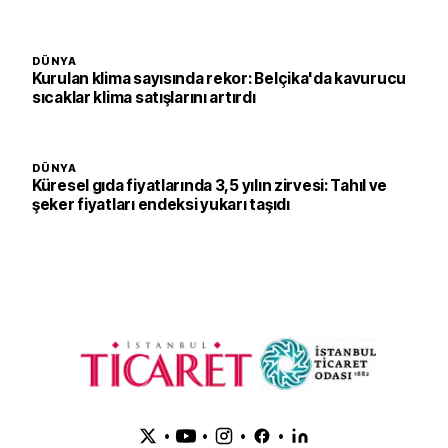
DÜNYA
Kurulan klima sayısında rekor: Belçika'da kavurucu
sıcaklar klima satışlarını artırdı
DÜNYA
Küresel gıda fiyatlarında 3,5 yılın zirvesi: Tahıl ve
şeker fiyatları endeksi yukarı taşıdı
•
•
•
•