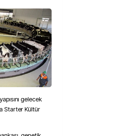
 yapısını gelecek
a Starter Kültür
bankası, genetik