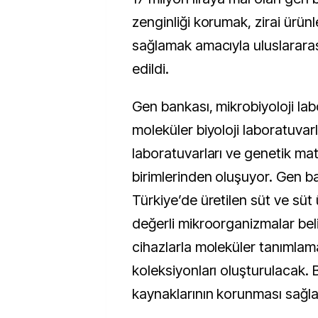
zenginliği korumak, zirai ürünl
sağlamak amacıyla uluslarara
edildi.
Gen bankası, mikrobiyoloji lab
moleküler biyoloji laboratuvarl
laboratuvarları ve genetik m
birimlerinden oluşuyor. Gen 
Türkiye’de üretilen süt ve süt
değerli mikroorganizmalar beli
cihazlarla moleküler tanımlama
koleksiyonları oluşturulacak.
kaynaklarının korunması sağl