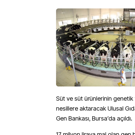
Süt ve süt ürünlerinin genetik
nesillere aktaracak Ulusal Gıd
Gen Bankası, Bursa’da açıldı.
17 milyon liraya mal olan gen 