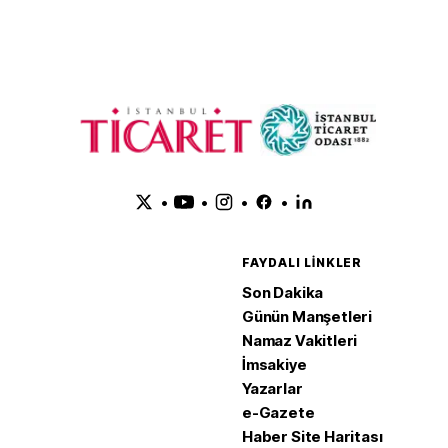
•
•
•
•
FAYDALI LINKLER
Son Dakika
Günün Manşetleri
Namaz Vakitleri
İmsakiye
Yazarlar
e-Gazete
Haber Site Haritası