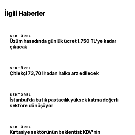
İlgili Haberler
SEKTÖREL
Üzüm hasadında günlük ücret 1.750 TL’ye kadar
çıkacak
SEKTÖREL
Çitlekçi 73,70 liradan halka arz edilecek
SEKTÖREL
İstanbul’da butik pastacılık yüksek katma değerli
sektöre dönüşüyor
SEKTÖREL
Kırtasiye sektörünün beklentisi: KDV'nin