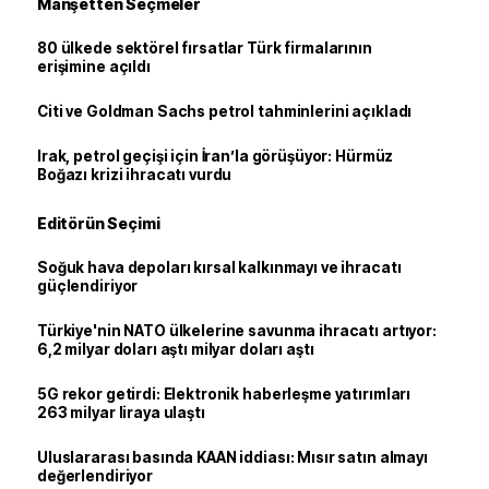
Manşetten Seçmeler
80 ülkede sektörel fırsatlar Türk firmalarının
erişimine açıldı
Citi ve Goldman Sachs petrol tahminlerini açıkladı
Irak, petrol geçişi için İran’la görüşüyor: Hürmüz
Boğazı krizi ihracatı vurdu
Editörün Seçimi
Soğuk hava depoları kırsal kalkınmayı ve ihracatı
güçlendiriyor
Türkiye'nin NATO ülkelerine savunma ihracatı artıyor:
6,2 milyar doları aştı milyar doları aştı
5G rekor getirdi: Elektronik haberleşme yatırımları
263 milyar liraya ulaştı
Uluslararası basında KAAN iddiası: Mısır satın almayı
değerlendiriyor