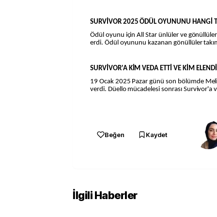
SURVİVOR 2025 ÖDÜL OYUNUNU HANGİ T
Ödül oyunu için All Star ünlüler ve gönüllül
erdi. Ödül oyununu kazanan gönüllüler takı
SURVİVOR'A KİM VEDA ETTİ VE KİM ELEND
19 Ocak 2025 Pazar günü son bölümde Meli
verdi. Düello mücadelesi sonrası Survivor'a 
Beğen
Kaydet
İlgili Haberler