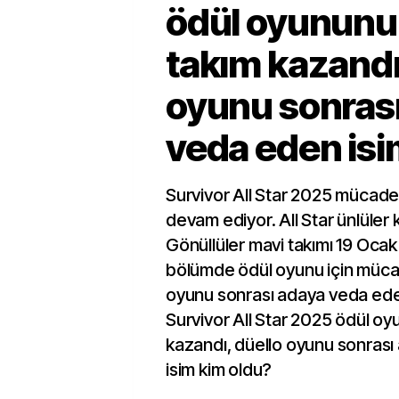
ödül oyununu
takım kazandı
oyunu sonras
veda eden is
Survivor All Star 2025 mücadel
devam ediyor. All Star ünlüler k
Gönüllüler mavi takımı 19 Oca
bölümde ödül oyunu için mücad
oyunu sonrası adaya veda edec
Survivor All Star 2025 ödül o
kazandı, düello oyunu sonras
isim kim oldu?