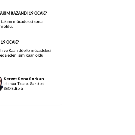
AKIM KAZANDI 19 OCAK?
er takımı mücadelesi sona
mı oldu.
İ 19 OCAK?
h ve Kaan düello mücadelesi
veda eden isim Kaan oldu.
Servet Sena Sorkun
İstanbul Ticaret Gazetesi –
SEO Editörü