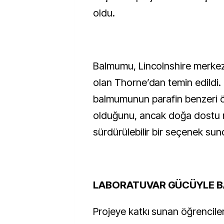
oldu.
Balmumu, Lincolnshire merkezli 
olan Thorne’dan temin edildi. 
balmumunun parafin benzeri öz
olduğunu, ancak doğa dostu n
sürdürülebilir bir seçenek sun
LABORATUVAR GÜCÜYLE B
Projeye katkı sunan öğrenciler