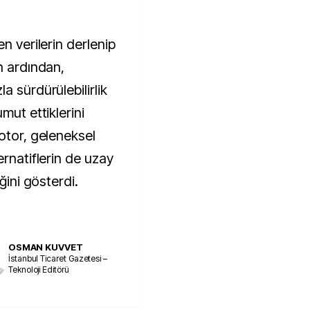
n verilerin derlenip
n ardından,
a sürdürülebilirlik
mut ettiklerini
otor, geleneksel
ernatiflerin de uzay
ğini gösterdi.
OSMAN KUVVET
İstanbul Ticaret Gazetesi –
Teknoloji Editörü