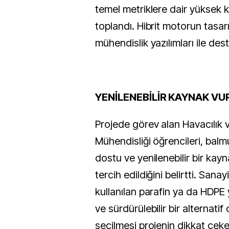
temel metriklere dair yüksek kal
toplandı. Hibrit motorun tasar
mühendislik yazılımları ile des
YENİLENEBİLİR KAYNAK V
Projede görev alan Havacılık 
Mühendisliği öğrencileri, ba
dostu ve yenilenebilir bir kay
tercih edildiğini belirtti. Sana
kullanılan parafin ya da HDPE 
ve sürdürülebilir bir alternat
seçilmesi projenin dikkat çeke