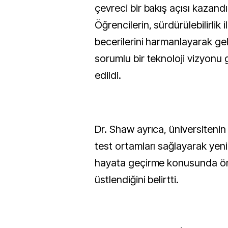
çevreci bir bakış açısı kazandı
Öğrencilerin, sürdürülebilirlik 
becerilerini harmanlayarak ge
sorumlu bir teknoloji vizyonu g
edildi.
Dr. Shaw ayrıca, üniversitenin
test ortamları sağlayarak yenilik
hayata geçirme konusunda öne
üstlendiğini belirtti.