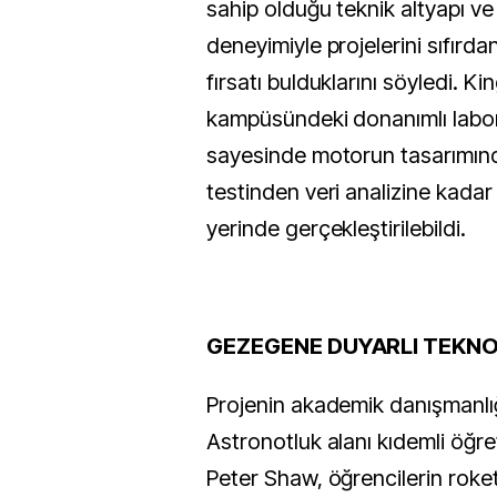
sahip olduğu teknik altyapı ve
deneyimiyle projelerini sıfırd
fırsatı bulduklarını söyledi. K
kampüsündeki donanımlı labor
sayesinde motorun tasarımın
testinden veri analizine kada
yerinde gerçekleştirilebildi.
GEZEGENE DUYARLI TEKNO
Projenin akademik danışmanlı
Astronotluk alanı kıdemli öğret
Peter Shaw, öğrencilerin roket