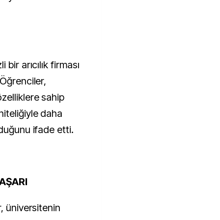
bir arıcılık firması
Öğrenciler,
elliklere sahip
iteliğiyle daha
duğunu ifade etti.
AŞARI
, üniversitenin