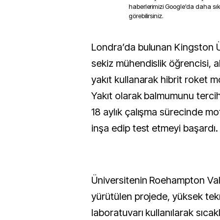
haberlerimizi Google'da daha sı
görebilirsiniz.
Londra’da bulunan Kingston Üniversitesi’nde
sekiz mühendislik öğrencisi, al
yakıt kullanarak hibrit roket mo
Yakıt olarak balmumunu tercih
18 aylık çalışma sürecinde moto
inşa edip test etmeyi başardı.
Üniversitenin Roehampton V
yürütülen projede, yüksek tekno
laboratuvarı kullanılarak sıcakl