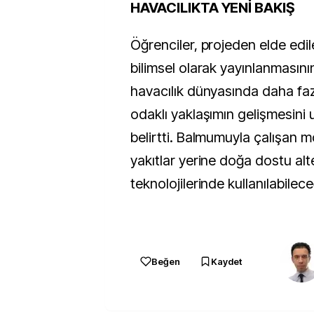
HAVACILIKTA YENİ BAKIŞ
Öğrenciler, projeden elde edile
bilimsel olarak yayınlanmasını
havacılık dünyasında daha fazl
odaklı yaklaşımın gelişmesini u
belirtti. Balmumuyla çalışan m
yakıtlar yerine doğa dostu alt
teknolojilerinde kullanılabilece
Beğen
Kaydet