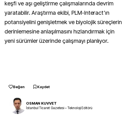
keşfi ve aşı geliştirme çalışmalarında devrim
yaratabilir. Araştırma ekibi, PLM-Interact’ın
potansiyelini genişletmek ve biyolojik süreçlerin
derinlemesine anlaşılmasını hızlandırmak için
yeni sürümler üzerinde çalışmayı planlıyor.
Beğen
Kaydet
OSMAN KUVVET
İstanbul Ticaret Gazetesi – Teknoloji Editörü