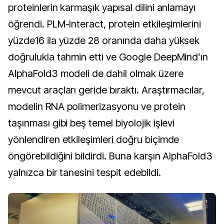
proteinlerin karmaşık yapısal dilini anlamayı
öğrendi. PLM-Interact, protein etkileşimlerini
yüzde16 ila yüzde 28 oranında daha yüksek
doğrulukla tahmin etti ve Google DeepMind’ın
AlphaFold3 modeli de dahil olmak üzere
mevcut araçları geride bıraktı. Araştırmacılar,
modelin RNA polimerizasyonu ve protein
taşınması gibi beş temel biyolojik işlevi
yönlendiren etkileşimleri doğru biçimde
öngörebildiğini bildirdi. Buna karşın AlphaFold3
yalnızca bir tanesini tespit edebildi.