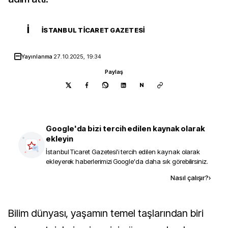
İ
İSTANBUL TICARET GAZETESI
Yayınlanma
27.10.2025, 19:34
Paylaş
N
Google'da bizi tercih edilen kaynak olarak
ekleyin
İstanbul Ticaret Gazetesi
'i tercih edilen kaynak olarak
ekleyerek haberlerimizi Google'da daha sık görebilirsiniz.
Kaynak ekle
Nasıl çalışır?
›
Bilim dünyası, yaşamın temel taşlarından biri