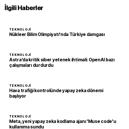
İlgili Haberler
TEKNOLOJI
Nükleer Bilim Olimpiyatı'nda Türkiye damgası
TEKNOLOJI
Astra’da kritik siber yetenek ihtimali: OpenAI bazı
çalışmaları durdurdu
TEKNOLOJI
Hava trafiği kontrolünde yapay zeka dönemi
başlıyor
TEKNOLOJI
Meta, yeni yapay zeka kodlama ajanı 'Muse code'u
kullanıma sundu