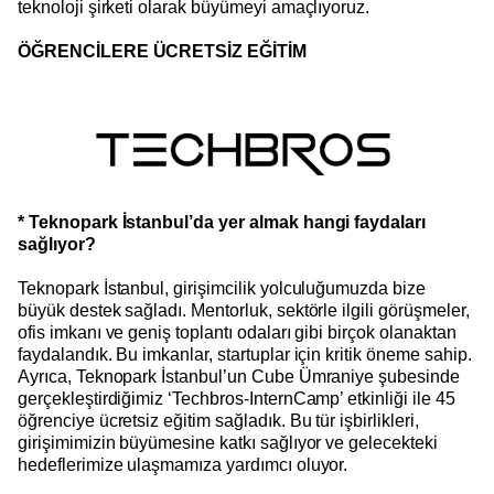
teknoloji şirketi olarak büyümeyi amaçlıyoruz.
ÖĞRENCİLERE ÜCRETSİZ EĞİTİM
* Teknopark İstanbul’da yer almak hangi faydaları
sağlıyor?
Teknopark İstanbul, girişimcilik yolculuğumuzda bize
büyük destek sağladı. Mentorluk, sektörle ilgili görüşmeler,
ofis imkanı ve geniş toplantı odaları gibi birçok olanaktan
faydalandık. Bu imkanlar, startuplar için kritik öneme sahip.
Ayrıca, Teknopark İstanbul’un Cube Ümraniye şubesinde
gerçekleştirdiğimiz ‘Techbros-InternCamp’ etkinliği ile 45
öğrenciye ücretsiz eğitim sağladık. Bu tür işbirlikleri,
girişimimizin büyümesine katkı sağlıyor ve gelecekteki
hedeflerimize ulaşmamıza yardımcı oluyor.