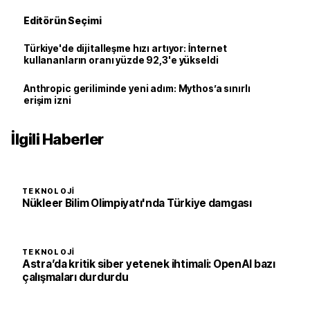
Editörün Seçimi
Türkiye'de dijitalleşme hızı artıyor: İnternet
kullananların oranı yüzde 92,3'e yükseldi
Anthropic geriliminde yeni adım: Mythos’a sınırlı
erişim izni
İlgili Haberler
TEKNOLOJI
Nükleer Bilim Olimpiyatı'nda Türkiye damgası
TEKNOLOJI
Astra’da kritik siber yetenek ihtimali: OpenAI bazı
çalışmaları durdurdu