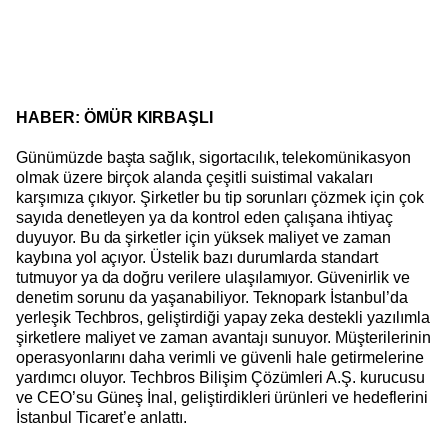
HABER: ÖMÜR KIRBAŞLI
Günümüzde başta sağlık, sigortacılık, telekomünikasyon
olmak üzere birçok alanda çeşitli suistimal vakaları
karşımıza çıkıyor. Şirketler bu tip sorunları çözmek için çok
sayıda denetleyen ya da kontrol eden çalışana ihtiyaç
duyuyor. Bu da şirketler için yüksek maliyet ve zaman
kaybına yol açıyor. Üstelik bazı durumlarda standart
tutmuyor ya da doğru verilere ulaşılamıyor. Güvenirlik ve
denetim sorunu da yaşanabiliyor. Teknopark İstanbul’da
yerleşik Techbros, geliştirdiği yapay zeka destekli yazılımla
şirketlere maliyet ve zaman avantajı sunuyor. Müşterilerinin
operasyonlarını daha verimli ve güvenli hale getirmelerine
yardımcı oluyor. Techbros Bilişim Çözümleri A.Ş. kurucusu
ve CEO’su Güneş İnal, geliştirdikleri ürünleri ve hedeflerini
İstanbul Ticaret’e anlattı.