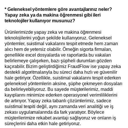
* Geleneksel yöntemlere göre avantajlarınız neler?
Yapay zeka ya da makina öğrenmesi gibi ileri
teknolojiler kullanıyor musunuz?
Ürünlerimizde yapay zeka ve makina öğrenmesi
teknolojilerini yoğun şekilde kullanıyoruz. Geleneksel
yöntemler, suistimal vakalarını tespit etmede hem zaman
alıcı hem de yetersiz olabilir. Örneğin sigorta firmaları,
genellikle excel dosyalarda ve raporlarda bu vakaları
belirlemeye çalışırken, bazı şüpheli durumları gözden
kaçırabilir. Bizim geliştirdiğimiz FraudFlow ise yapay zeka
destekli algoritmalarıyla bu süreci daha hızlı ve güvenilir
hale getiriyor. Özellikle, suistimal vakalarını tespit ederken
geleneksel yöntemlerin aksine, şüphe çekmeyen dosyaları
da belirleyebiliyoruz. Bu sayede müşterilerimiz, maddi
kayıplarını minimize ederken operasyonel verimliliklerini
de artırıyor. Yapay zeka tabanlı çözümlerimiz, sadece
suistimal tespiti değil, aynı zamanda veri analitiği ve iş
zekası uygulamalarında da fark yaratıyor. Böylece
müşterilerimize rekabet avantajı sağlıyoruz ve onların iş
süreçlerini daha etkin hale getiriyoruz.