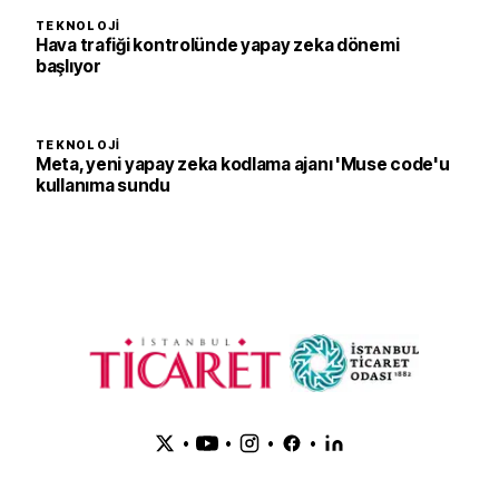
TEKNOLOJI
Hava trafiği kontrolünde yapay zeka dönemi
başlıyor
TEKNOLOJI
Meta, yeni yapay zeka kodlama ajanı 'Muse code'u
kullanıma sundu
•
•
•
•