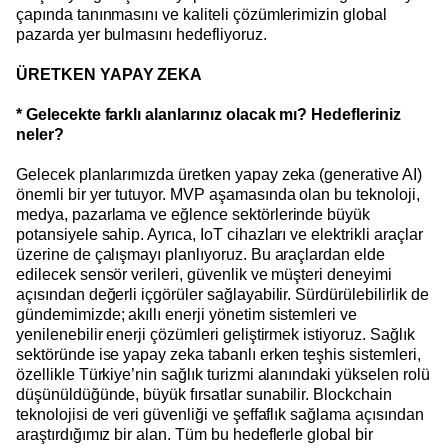
çapında tanınmasını ve kaliteli çözümlerimizin global
pazarda yer bulmasını hedefliyoruz.
ÜRETKEN YAPAY ZEKA
* Gelecekte farklı alanlarınız olacak mı? Hedefleriniz
neler?
Gelecek planlarımızda üretken yapay zeka (generative AI)
önemli bir yer tutuyor. MVP aşamasında olan bu teknoloji,
medya, pazarlama ve eğlence sektörlerinde büyük
potansiyele sahip. Ayrıca, IoT cihazları ve elektrikli araçlar
üzerine de çalışmayı planlıyoruz. Bu araçlardan elde
edilecek sensör verileri, güvenlik ve müşteri deneyimi
açısından değerli içgörüler sağlayabilir. Sürdürülebilirlik de
gündemimizde; akıllı enerji yönetim sistemleri ve
yenilenebilir enerji çözümleri geliştirmek istiyoruz. Sağlık
sektöründe ise yapay zeka tabanlı erken teşhis sistemleri,
özellikle Türkiye’nin sağlık turizmi alanındaki yükselen rolü
düşünüldüğünde, büyük fırsatlar sunabilir. Blockchain
teknolojisi de veri güvenliği ve şeffaflık sağlama açısından
araştırdığımız bir alan. Tüm bu hedeflerle global bir