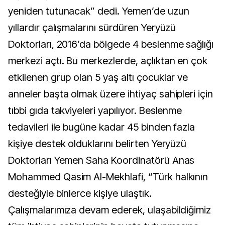
yeniden tutunacak” dedi. Yemen’de uzun
yıllardır çalışmalarını sürdüren Yeryüzü
Doktorları, 2016’da bölgede 4 beslenme sağlığı
merkezi açtı. Bu merkezlerde, açlıktan en çok
etkilenen grup olan 5 yaş altı çocuklar ve
anneler başta olmak üzere ihtiyaç sahipleri için
tıbbi gıda takviyeleri yapılıyor. Beslenme
tedavileri ile bugüne kadar 45 binden fazla
kişiye destek olduklarını belirten Yeryüzü
Doktorları Yemen Saha Koordinatörü Anas
Mohammed Qasim Al-Mekhlafi, “Türk halkının
desteğiyle binlerce kişiye ulaştık.
Çalışmalarımıza devam ederek, ulaşabildiğimiz