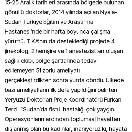
15-25 Aralık tarihleri arasında bölgede bulunan
gönüllü doktorlar, 2014 yılında açılan Nyala-
Sudan Türkiye Eğitim ve Araştırma
Hastanesi’nde bir hafta boyunca çalışma
yürüttü. TİKA’nın da desteklediği projede 4
jinekolog, 2 hemşire ve 1 anestezistten oluşan
sağlık ekibi, bölge şartlarında tedavi
edilemeyen 51 zorlu ameliyatı
gerçekleştirdikten sonra yurda döndü. Ülkede
bazı ameliyatların ilk defa yapıldığını belirten
Yeryüzü Doktorları Proje Koordinatörü Furkan
Terzi, “Sudan’da fistül hastalığı çok yaygın.
Operasyonların ardından toplumsal hayattan
dışlanmış olan bu kadınlar, inanıyoruz ki, hayata