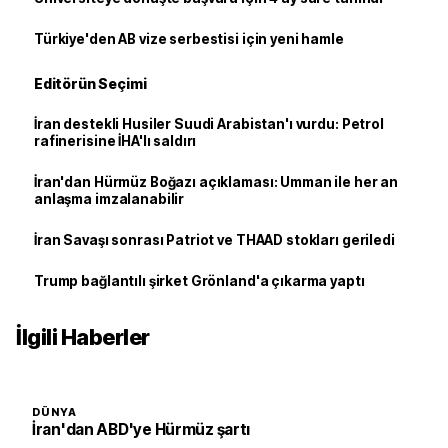
Türkiye'den AB vize serbestisi için yeni hamle
Editörün Seçimi
İran destekli Husiler Suudi Arabistan'ı vurdu: Petrol
rafinerisine İHA'lı saldırı
İran'dan Hürmüz Boğazı açıklaması: Umman ile her an
anlaşma imzalanabilir
İran Savaşı sonrası Patriot ve THAAD stokları geriledi
Trump bağlantılı şirket Grönland'a çıkarma yaptı
İlgili Haberler
DÜNYA
İran'dan ABD'ye Hürmüz şartı