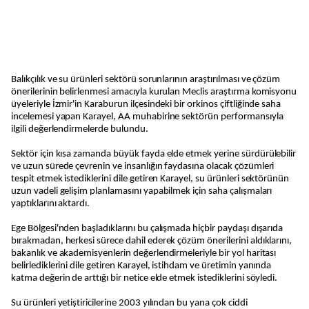
Balıkçılık ve su ürünleri sektörü sorunlarının araştırılması ve çözüm
önerilerinin belirlenmesi amacıyla kurulan Meclis araştırma komisyonu
üyeleriyle İzmir'in Karaburun ilçesindeki bir orkinos çiftliğinde saha
incelemesi yapan Karayel, AA muhabirine sektörün performansıyla
ilgili değerlendirmelerde bulundu.
Sektör için kısa zamanda büyük fayda elde etmek yerine sürdürülebilir
ve uzun sürede çevrenin ve insanlığın faydasına olacak çözümleri
tespit etmek istediklerini dile getiren Karayel, su ürünleri sektörünün
uzun vadeli gelişim planlamasını yapabilmek için saha çalışmaları
yaptıklarını aktardı.
Ege Bölgesi'nden başladıklarını bu çalışmada hiçbir paydaşı dışarıda
bırakmadan, herkesi sürece dahil ederek çözüm önerilerini aldıklarını,
bakanlık ve akademisyenlerin değerlendirmeleriyle bir yol haritası
belirlediklerini dile getiren Karayel, istihdam ve üretimin yanında
katma değerin de arttığı bir netice elde etmek istediklerini söyledi.
Su ürünleri yetiştiricilerine 2003 yılından bu yana çok ciddi