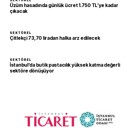
SEKTÖREL
Üzüm hasadında günlük ücret 1.750 TL’ye kadar
çıkacak
SEKTÖREL
Çitlekçi 73,70 liradan halka arz edilecek
SEKTÖREL
İstanbul’da butik pastacılık yüksek katma değerli
sektöre dönüşüyor