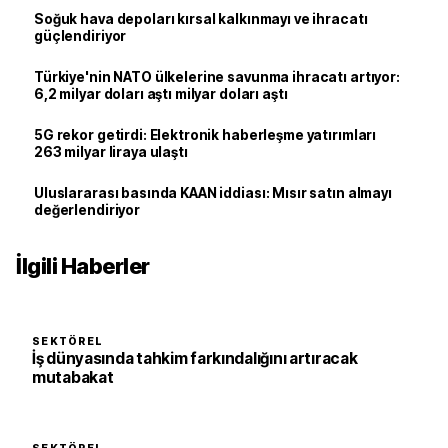
Soğuk hava depoları kırsal kalkınmayı ve ihracatı
güçlendiriyor
Türkiye'nin NATO ülkelerine savunma ihracatı artıyor:
6,2 milyar doları aştı milyar doları aştı
5G rekor getirdi: Elektronik haberleşme yatırımları
263 milyar liraya ulaştı
Uluslararası basında KAAN iddiası: Mısır satın almayı
değerlendiriyor
İlgili Haberler
SEKTÖREL
İş dünyasında tahkim farkındalığını artıracak
mutabakat