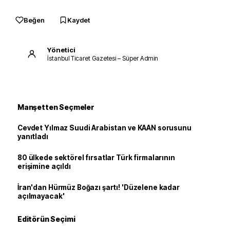
Beğen
Kaydet
Yönetici
İstanbul Ticaret Gazetesi – Süper Admin
Manşetten Seçmeler
Cevdet Yılmaz Suudi Arabistan ve KAAN sorusunu
yanıtladı
80 ülkede sektörel fırsatlar Türk firmalarının
erişimine açıldı
İran'dan Hürmüz Boğazı şartı! 'Düzelene kadar
açılmayacak'
Editörün Seçimi