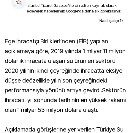
İstanbul Ticaret Gazetesi
'i tercih edilen kaynak olarak
ekleyerek haberlerimizi Google'da daha sık görebilirsiniz.
Kaynak ekle
Nasıl çalışır?
›
Ege İhracatçı Birlikleri’nden (EİB) yapılan
açıklamaya göre, 2019 yılında 1 milyar 11 milyon
dolarlık ihracata ulaşan su ürünleri sektörü
2020 yılının ikinci çeyreğinde ihracatta eksiye
düşse deözellikle yılın son çeyreğindeki
performansıyla yönünü artıya çevirdi.Sektörün
ihracatı, yıl sonunda tarihinin en yüksek rakamı
olan 1 milyar 53 milyon dolara ulaştı.
Açıklamada görüşlerine yer verilen Türkiye Su