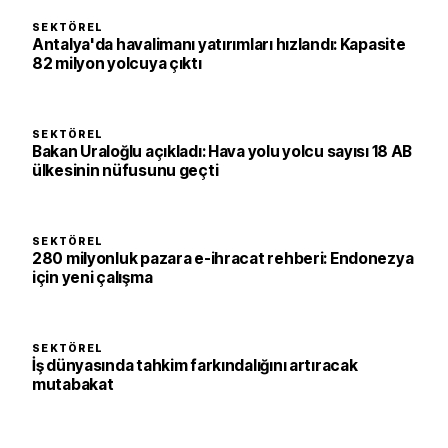
SEKTÖREL
Antalya'da havalimanı yatırımları hızlandı: Kapasite
82 milyon yolcuya çıktı
SEKTÖREL
Bakan Uraloğlu açıkladı: Hava yolu yolcu sayısı 18 AB
ülkesinin nüfusunu geçti
SEKTÖREL
280 milyonluk pazara e-ihracat rehberi: Endonezya
için yeni çalışma
SEKTÖREL
İş dünyasında tahkim farkındalığını artıracak
mutabakat