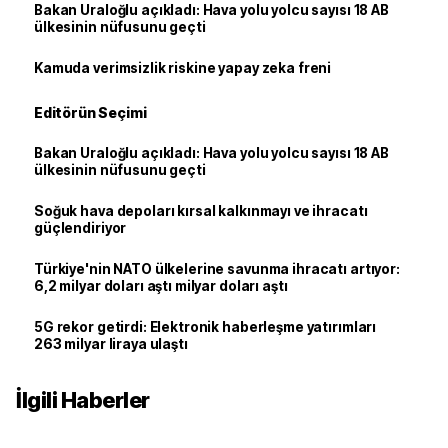
Bakan Uraloğlu açıkladı: Hava yolu yolcu sayısı 18 AB
ülkesinin nüfusunu geçti
Kamuda verimsizlik riskine yapay zeka freni
Editörün Seçimi
Bakan Uraloğlu açıkladı: Hava yolu yolcu sayısı 18 AB
ülkesinin nüfusunu geçti
Soğuk hava depoları kırsal kalkınmayı ve ihracatı
güçlendiriyor
Türkiye'nin NATO ülkelerine savunma ihracatı artıyor:
6,2 milyar doları aştı milyar doları aştı
5G rekor getirdi: Elektronik haberleşme yatırımları
263 milyar liraya ulaştı
İlgili Haberler