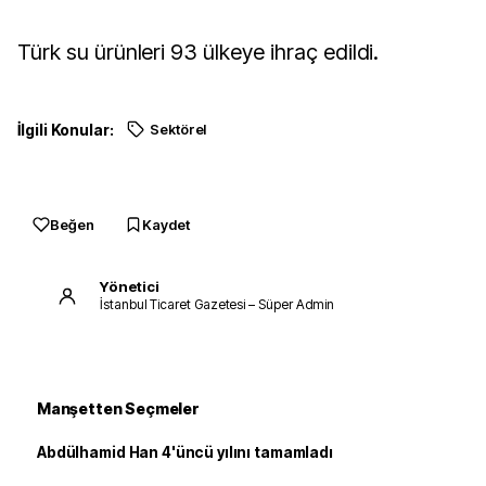
Türk su ürünleri 93 ülkeye ihraç edildi.
İlgili Konular:
Sektörel
Beğen
Kaydet
Yönetici
İstanbul Ticaret Gazetesi – Süper Admin
Manşetten Seçmeler
Abdülhamid Han 4'üncü yılını tamamladı