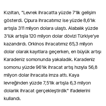
Kızıltan, "Levrek ihracatta yüzde 7'lik gelişim
gösterdi. Çipura ihracatımız ise yüzde 8,6'lık
artışla 311 milyon dolara ulaştı. Alabalık yüzde
3'lük artışla 120 milyon dolar dövizi Türkiye'ye
kazandırdı. Orkinos ihracatımız 65,3 milyon
dolar olarak kayıtlara geçerken, en büyük artışı
Karadeniz somonunda yakaladık. Karadeniz
somonu yüzde 96'lık ihracat artış hızıyla 56,8
milyon dolar ihracata imza attı. Kaya
levreğinden yüzde 7,5'lik artışla 6,3 milyon
dolarlık ihracat gerçekleştirdik" ifadelerini
kullandı.