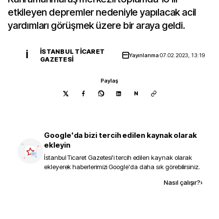
etkileyen depremler nedeniyle yapılacak acil
yardımları görüşmek üzere bir araya geldi.
İSTANBUL TICARET
İ
Yayınlanma
07.02.2023, 13:19
GAZETESI
Paylaş
N
Google'da bizi tercih edilen kaynak olarak
ekleyin
İstanbul Ticaret Gazetesi
'i tercih edilen kaynak olarak
ekleyerek haberlerimizi Google'da daha sık görebilirsiniz.
Kaynak ekle
Nasıl çalışır?
›