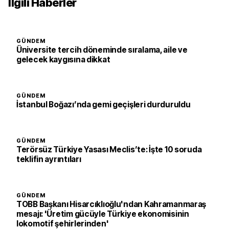
İlgili Haberler
GÜNDEM
Üniversite tercih döneminde sıralama, aile ve
gelecek kaygısına dikkat
GÜNDEM
İstanbul Boğazı’nda gemi geçişleri durduruldu
GÜNDEM
Terörsüz Türkiye Yasası Meclis’te: İşte 10 soruda
teklifin ayrıntıları
GÜNDEM
TOBB Başkanı Hisarcıklıoğlu'ndan Kahramanmaraş
mesajı: 'Üretim gücüyle Türkiye ekonomisinin
lokomotif şehirlerinden'