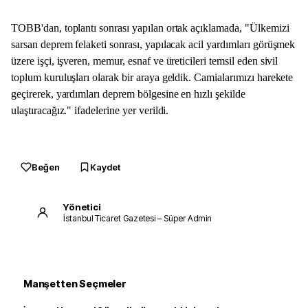
TOBB'dan, toplantı sonrası yapılan ortak açıklamada, "Ülkemizi
sarsan deprem felaketi sonrası, yapılacak acil yardımları görüşmek
üzere işçi, işveren, memur, esnaf ve üreticileri temsil eden sivil
toplum kuruluşları olarak bir araya geldik. Camialarımızı harekete
geçirerek, yardımları deprem bölgesine en hızlı şekilde
ulaştıracağız." ifadelerine yer verildi.
Beğen
Kaydet
Yönetici
İstanbul Ticaret Gazetesi – Süper Admin
Manşetten Seçmeler