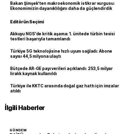
Bakan Şimşek’ten makroekonomik istikrar vurgusu:
Ekonomimizin dayanıklılığını daha da güçlendirdik
Editörün Seçimi
Akkuyu NGS'de kritik aşama: 1. ünitede türbin tesisi
testleri başarıyla tamamlandı
Türkiye 5G teknolojisine hızlı uyum sağladı: Abone
sayısı 44,5 milyona ulaştı
Bütçede AR-GE payı verileri açıklandı: 253,5 milyar
liralık kaynak kullanıldı
Türkiye ile KKTC arasında doğal gaz hattı için imzalar
atıldı
İlgili Haberler
GÜNDEM