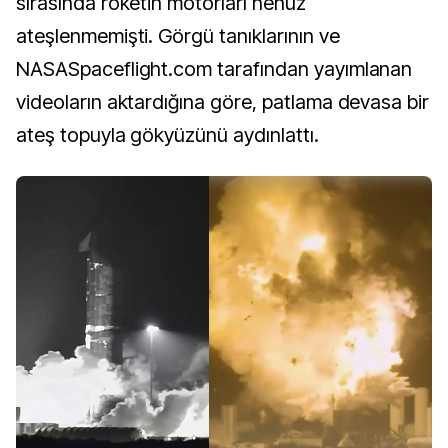
sırasında roketin motorları henüz
ateşlenmemişti. Görgü tanıklarının ve
NASASpaceflight.com tarafından yayımlanan
videoların aktardığına göre, patlama devasa bir
ateş topuyla gökyüzünü aydınlattı.