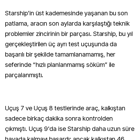
Starship’in üst kademesinde yaşanan bu son
patlama, aracın son aylarda karşılaştığı teknik
problemler zincirinin bir parçası. Starship, bu yıl
gerçekleştirilen üç ayrı test uçuşunda da
başarılı bir şekilde tamamlanamamış, her
seferinde “hızlı planlanmamış söküm” ile
parçalanmıştı.
Uçuş 7 ve Uçuş 8 testlerinde araç, kalkıştan
sadece birkaç dakika sonra kontrolden
çıkmıştı. Uçuş 9'da ise Starship daha uzun süre
havada kalmayı başardı; ancak kalkıştan 46