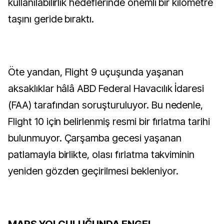
kullanılabilirlik hedeflerinde önemli bir kilometre
taşını geride bıraktı.
Öte yandan, Flight 9 uçuşunda yaşanan
aksaklıklar hâlâ ABD Federal Havacılık İdaresi
(FAA) tarafından soruşturuluyor. Bu nedenle,
Flight 10 için belirlenmiş resmi bir fırlatma tarihi
bulunmuyor. Çarşamba gecesi yaşanan
patlamayla birlikte, olası fırlatma takviminin
yeniden gözden geçirilmesi bekleniyor.
MARS YOLCULUĞUNDA ENGEL