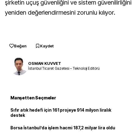
şirketin uçuş güvenliğini ve sistem güvenilirliğini
yeniden değerlendirmesini zorunlu kılıyor.
Beğen
Kaydet
OSMAN KUVVET
İstanbul Ticaret Gazetesi – Teknoloji Editörü
Manşetten Seçmeler
Sıfır atık hedefi için 161 projeye 914 milyon liralık
destek
Borsa İstanbul’da işlem hacmi 187,2 milyar lira oldu