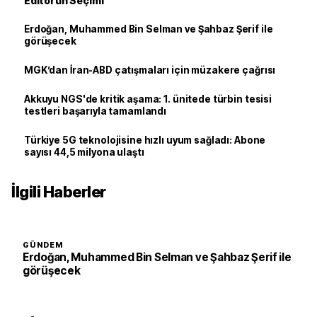
Editörün Seçimi
Erdoğan, Muhammed Bin Selman ve Şahbaz Şerif ile
görüşecek
MGK’dan İran-ABD çatışmaları için müzakere çağrısı
Akkuyu NGS'de kritik aşama: 1. ünitede türbin tesisi
testleri başarıyla tamamlandı
Türkiye 5G teknolojisine hızlı uyum sağladı: Abone
sayısı 44,5 milyona ulaştı
İlgili Haberler
GÜNDEM
Erdoğan, Muhammed Bin Selman ve Şahbaz Şerif ile
görüşecek