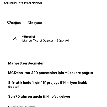
zorunludur." fıkrası eklendi.
Beğen
Kaydet
Yönetici
İstanbul Ticaret Gazetesi – Süper Admin
Manşetten Seçmeler
MGK’dan İran-ABD çatışmaları için müzakere çağrısı
Sıfır atık hedefi için 161 projeye 914 milyon liralık
destek
Son 70 yılın en güçlü El Nino’su geliyor