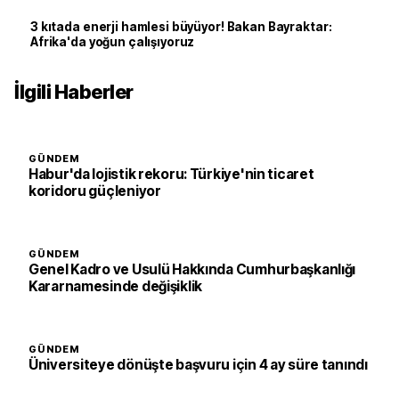
3 kıtada enerji hamlesi büyüyor! Bakan Bayraktar:
Afrika'da yoğun çalışıyoruz
İlgili Haberler
GÜNDEM
Habur'da lojistik rekoru: Türkiye'nin ticaret
koridoru güçleniyor
GÜNDEM
Genel Kadro ve Usulü Hakkında Cumhurbaşkanlığı
Kararnamesinde değişiklik
GÜNDEM
Üniversiteye dönüşte başvuru için 4 ay süre tanındı