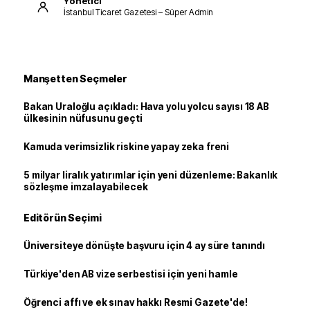
Yönetici
İstanbul Ticaret Gazetesi – Süper Admin
Manşetten Seçmeler
Bakan Uraloğlu açıkladı: Hava yolu yolcu sayısı 18 AB
ülkesinin nüfusunu geçti
Kamuda verimsizlik riskine yapay zeka freni
5 milyar liralık yatırımlar için yeni düzenleme: Bakanlık
sözleşme imzalayabilecek
Editörün Seçimi
Üniversiteye dönüşte başvuru için 4 ay süre tanındı
Türkiye'den AB vize serbestisi için yeni hamle
Öğrenci affı ve ek sınav hakkı Resmi Gazete'de!