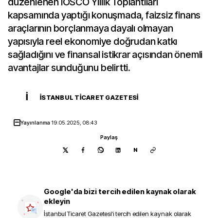
düzenlenen IOSCO Yıllık Toplantıları
kapsamında yaptığı konuşmada, faizsiz finans
araçlarının borçlanmaya dayalı olmayan
yapısıyla reel ekonomiye doğrudan katkı
sağladığını ve finansal istikrar açısından önemli
avantajlar sunduğunu belirtti.
İ
İSTANBUL TICARET GAZETESI
Yayınlanma
19.05.2025, 08:43
Paylaş
N
Google'da bizi tercih edilen kaynak olarak
ekleyin
İstanbul Ticaret Gazetesi
'i tercih edilen kaynak olarak