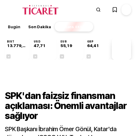
Bugün
Son Dakika
Finans
EKSTRA
BIST
USD
EUR
GBP
13.779,39
47,71
55,19
64,41
PİYASA
VERİLERİ
-0,14%
+0,18%
+0,32%
+0,38%
Finans
SPK'dan faizsiz finansman
açıklaması: Önemli avantajlar
sağlıyor
SPK Başkanı İbrahim Ömer Gönül, Katar'da