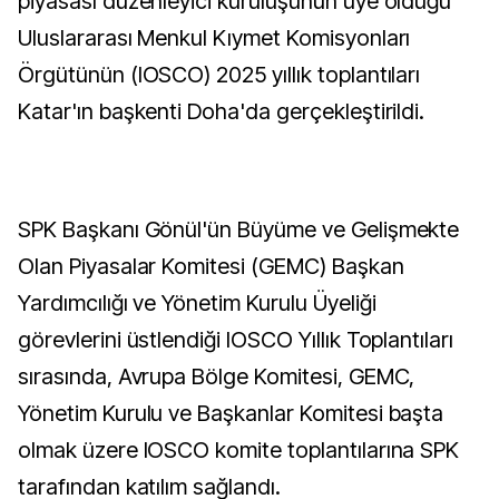
piyasası düzenleyici kuruluşunun üye olduğu
Uluslararası Menkul Kıymet Komisyonları
Örgütünün (IOSCO) 2025 yıllık toplantıları
Katar'ın başkenti Doha'da gerçekleştirildi.
SPK Başkanı Gönül'ün Büyüme ve Gelişmekte
Olan Piyasalar Komitesi (GEMC) Başkan
Yardımcılığı ve Yönetim Kurulu Üyeliği
görevlerini üstlendiği IOSCO Yıllık Toplantıları
sırasında, Avrupa Bölge Komitesi, GEMC,
Yönetim Kurulu ve Başkanlar Komitesi başta
olmak üzere IOSCO komite toplantılarına SPK
tarafından katılım sağlandı.