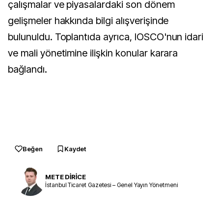
çalışmalar ve piyasalardaki son dönem
gelişmeler hakkında bilgi alışverişinde
bulunuldu. Toplantıda ayrıca, IOSCO'nun idari
ve mali yönetimine ilişkin konular karara
bağlandı.
Beğen
Kaydet
METE DİRİCE
İstanbul Ticaret Gazetesi – Genel Yayın Yönetmeni