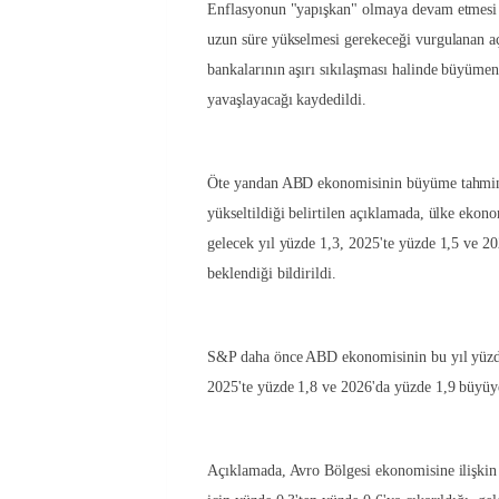
Enflasyonun "yapışkan" olmaya devam etmesi h
uzun süre yükselmesi gerekeceği vurgulanan 
bankalarının aşırı sıkılaşması halinde büyümen
yavaşlayacağı kaydedildi.
Öte yandan ABD ekonomisinin büyüme tahmini
yükseltildiği belirtilen açıklamada, ülke ekono
gelecek yıl yüzde 1,3, 2025'te yüzde 1,5 ve 
beklendiği bildirildi.
S&P daha önce ABD ekonomisinin bu yıl yüzde
2025'te yüzde 1,8 ve 2026'da yüzde 1,9 büyü
Açıklamada, Avro Bölgesi ekonomisine ilişkin