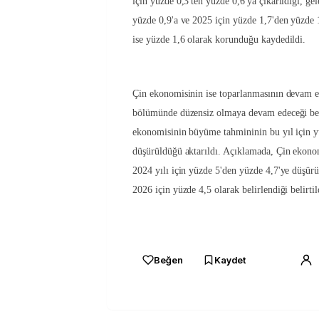
için yüzde 0,3'ten yüzde 0,6'ya çıkarıldığı, ge
yüzde 0,9'a ve 2025 için yüzde 1,7'den yüzde 
ise yüzde 1,6 olarak korunduğu kaydedildi.
Çin ekonomisinin ise toparlanmasının devam e
bölümünde düzensiz olmaya devam edeceği beli
ekonomisinin büyüme tahmininin bu yıl için y
düşürüldüğü aktarıldı. Açıklamada, Çin ekon
2024 yılı için yüzde 5'den yüzde 4,7'ye düşür
2026 için yüzde 4,5 olarak belirlendiği belirtil
Beğen
Kaydet