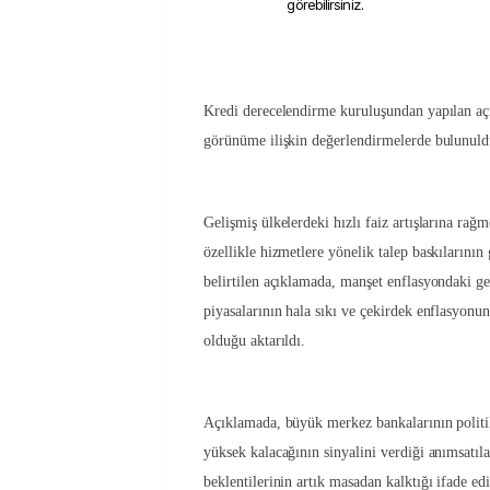
görebilirsiniz.
Kredi derecelendirme kuruluşundan yapılan a
görünüme ilişkin değerlendirmelerde bulunuld
Gelişmiş ülkelerdeki hızlı faiz artışlarına ra
özellikle hizmetlere yönelik talep baskılarını
belirtilen açıklamada, manşet enflasyondaki 
piyasalarının hala sıkı ve çekirdek enflasyonun
olduğu aktarıldı.
Açıklamada, büyük merkez bankalarının politik
yüksek kalacağının sinyalini verdiği anımsatıla
beklentilerinin artık masadan kalktığı ifade edi