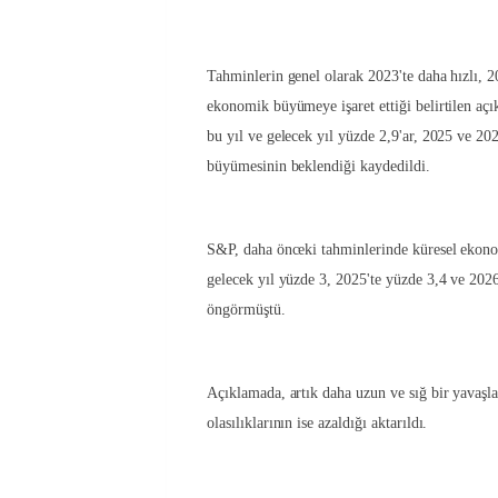
Tahminlerin genel olarak 2023'te daha hızlı, 2
ekonomik büyümeye işaret ettiği belirtilen a
bu yıl ve gelecek yıl yüzde 2,9'ar, 2025 ve 202
büyümesinin beklendiği kaydedildi.
S&P, daha önceki tahminlerinde küresel ekono
gelecek yıl yüzde 3, 2025'te yüzde 3,4 ve 202
öngörmüştü.
Açıklamada, artık daha uzun ve sığ bir yavaş
olasılıklarının ise azaldığı aktarıldı.