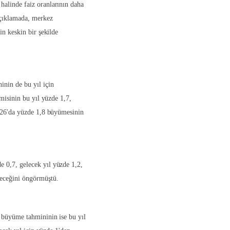
alinde faiz oranlarının daha
açıklamada, merkez
in keskin bir şekilde
nin de bu yıl için
misinin bu yıl yüzde 1,7,
2026'da yüzde 1,8 büyümesinin
 0,7, gelecek yıl yüzde 1,2,
yeceğini öngörmüştü.
 büyüme tahmininin ise bu yıl