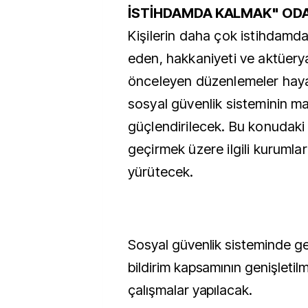
İSTİHDAMDA KALMAK" OD
Kişilerin daha çok istihdamda
eden, hakkaniyeti ve aktüery
önceleyen düzenlemeler hayat
sosyal güvenlik sisteminin mali
güçlendirilecek. Bu konudaki
geçirmek üzere ilgili kurumla
yürütecek.
Sosyal güvenlik sisteminde gel
bildirim kapsamının genişletil
çalışmalar yapılacak.