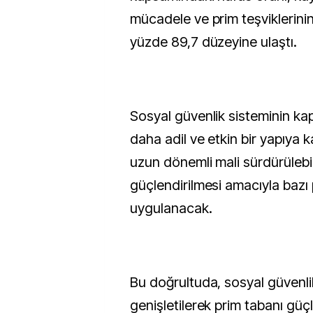
mücadele ve prim teşviklerinin
yüzde 89,7 düzeyine ulaştı.
Sosyal güvenlik sisteminin kap
daha adil ve etkin bir yapıya 
uzun dönemli mali sürdürülebili
güçlendirilmesi amacıyla bazı p
uygulanacak.
Bu doğrultuda, sosyal güvenl
genişletilerek prim tabanı güçl