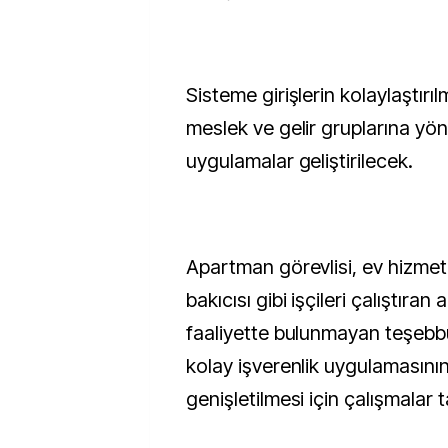
Sisteme girişlerin kolaylaştırılm
meslek ve gelir gruplarına yön
uygulamalar geliştirilecek.
Apartman görevlisi, ev hizmetl
bakıcısı gibi işçileri çalıştıran 
faaliyette bulunmayan teşebbüs
kolay işverenlik uygulamasını
genişletilmesi için çalışmala