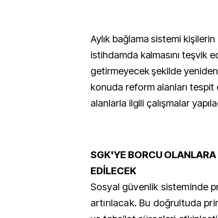
Aylık bağlama sistemi kişileri
istihdamda kalmasını teşvik e
getirmeyecek şekilde yenide
konuda reform alanları tespit
alanlarla ilgili çalışmalar yapıl
SGK'YE BORCU OLANLARA 
EDİLECEK
Sosyal güvenlik sisteminde pri
artırılacak. Bu doğrultuda pri