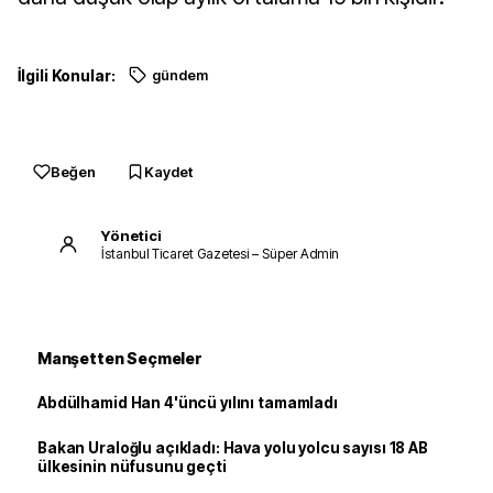
İlgili Konular:
gündem
Beğen
Kaydet
Yönetici
İstanbul Ticaret Gazetesi – Süper Admin
Manşetten Seçmeler
Abdülhamid Han 4'üncü yılını tamamladı
Bakan Uraloğlu açıkladı: Hava yolu yolcu sayısı 18 AB
ülkesinin nüfusunu geçti