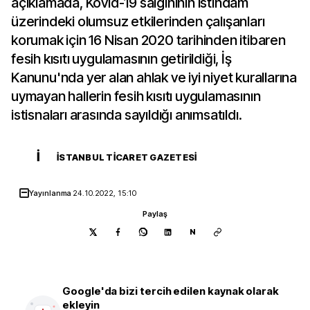
açıklamada, Kovid-19 salgınının istihdam
üzerindeki olumsuz etkilerinden çalışanları
korumak için 16 Nisan 2020 tarihinden itibaren
fesih kısıtı uygulamasının getirildiği, İş
Kanunu'nda yer alan ahlak ve iyi niyet kurallarına
uymayan hallerin fesih kısıtı uygulamasının
istisnaları arasında sayıldığı anımsatıldı.
İ
İSTANBUL TICARET GAZETESI
Yayınlanma
24.10.2022, 15:10
Paylaş
N
Google'da bizi tercih edilen kaynak olarak
ekleyin