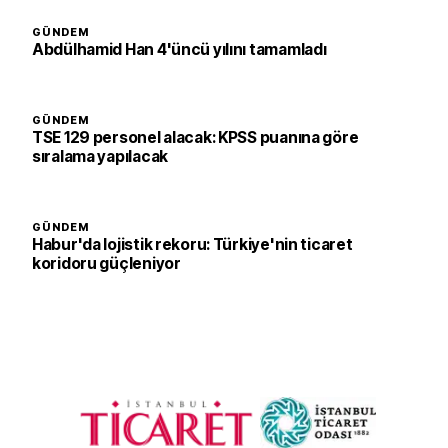
GÜNDEM
Abdülhamid Han 4'üncü yılını tamamladı
GÜNDEM
TSE 129 personel alacak: KPSS puanına göre
sıralama yapılacak
GÜNDEM
Habur'da lojistik rekoru: Türkiye'nin ticaret
koridoru güçleniyor