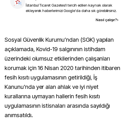
İstanbul Ticaret Gazetesi
'i tercih edilen kaynak olarak
ekleyerek haberlerimizi Google'da daha sık görebilirsiniz.
Kaynak ekle
Nasıl çalışır?
›
Sosyal Güvenlik Kurumu’ndan (SGK) yapılan
açıklamada, Kovid-19 salgınının istihdam
üzerindeki olumsuz etkilerinden çalışanları
korumak için 16 Nisan 2020 tarihinden itibaren
fesih kısıtı uygulamasının getirildiği, İş
Kanunu'nda yer alan ahlak ve iyi niyet
kurallarına uymayan hallerin fesih kısıtı
uygulamasının istisnaları arasında sayıldığı
anımsatıldı.