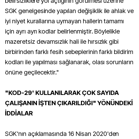
belirsizliklere yol açtığının görülmesi üzerine
SGK genelgesinde yapılan değişiklik ile ahlak ve
iyi niyet kurallarına uymayan hallerin tamamı
için ayrı ayrı kodlar belirlenmiştir. Böylelikle
mazeretsiz devamsızlık hali ile hırsızlık gibi
birbirinden farklı fesih sebeplerinin farklı bildirim
kodları ile yapılması sağlanarak, olası sorunların
önüne geçilecektir."
"KOD-29' KULLANILARAK ÇOK SAYIDA
ÇALIŞANIN İŞTEN ÇIKARILDIĞI" YÖNÜNDEKİ
İDDİALAR
SGK'nın açıklamasında 16 Nisan 2020'den