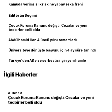
Kamuda verimsizlik riskine yapay zeka freni
Editörün Seçimi
Çocuk Koruma Kanunu değişti: Cezalar ve yeni
tedbirler belli oldu
Abdülhamid Han 4'üncü yılını tamamladı
Üniversiteye dönüşte başvuru için 4 ay süre tanındı
Türkiye'den AB vize serbestisi için yeni hamle
İlgili Haberler
GÜNDEM
Çocuk Koruma Kanunu değişti: Cezalar ve yeni
tedbirler belli oldu