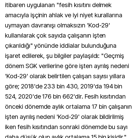
itibaren uygulanan "fesih kısıtını delmek
amacıyla işçinin ahlak ve iyi niyet kurallarına
uymayan davranışı olmaksızın 'Kod-29'
kullanılarak çok sayıda çalışanın işten
çıkarıldığı" yönünde iddialar bulunduğuna
işaret edilerek, şu bilgiler paylaşıldı: "Geçmiş
dönem SGK verilerine göre işten ayrılış nedeni
'Kod-29' olarak belirtilen çalışan sayısı yıllara
göre; 2018'de 233 bin 430, 2019'da 194 bin
524, 2020'de 176 bin 662'dir. Fesih kısıtından
önceki dönemde aylık ortalama 17 bin çalışanın
işten ayrılış nedeni 'Kod-29' olarak bildirilmiş
iken fesih kısıtından sonraki dönemde bu sayı
daha düşük olup aylık ortalama 15 bin kişidir."