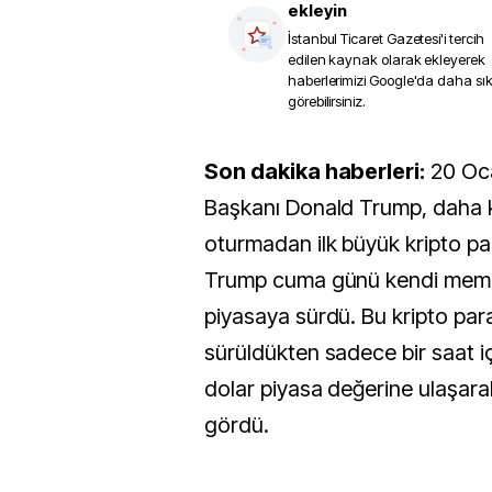
ekleyin
İstanbul Ticaret Gazetesi
'i tercih
edilen kaynak olarak ekleyerek
haberlerimizi Google'da daha sı
görebilirsiniz.
Son dakika haberleri:
20 Oc
Başkanı Donald Trump, daha 
oturmadan ilk büyük kripto par
Trump cuma günü kendi meme
piyasaya sürdü. Bu kripto para
sürüldükten sadece bir saat iç
dolar piyasa değerine ulaşarak
gördü.