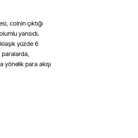
, coinin çıktığı
 olumlu yansıdı.
klaşık yüzde 6
 paralarda,
’a yönelik para akışı