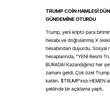
TRUMP COİN HAMLESİ DÜN
GÜNDEMİNE OTURDU
Trump, yeni kripto para birimin
hesabı ve doğrulanmış X (eski
hesabından duyurdu. Sosyal
hesaplarında, "YENİ Resmi 
BURADA! Kazandığımız her şey
zamanı geldi. Çok özel Trum
katılın. $TRUMP’ınızı HEMEN al
şeklinde bir açıklama yaptı.