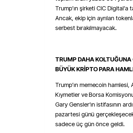
Trump’ın şirketi CIC Digital’a 
Ancak, ekip için ayrılan toke
serbest bırakılmayacak.
TRUMP DAHA KOLTUĞUNA 
BÜYÜK KRİPTO PARA HAMLE
Trump’ın memecoin hamlesi,
Kıymetler ve Borsa Komisyon
Gary Gensler’ın istifasının ar
pazartesi günü gerçekleşece
sadece üç gün önce geldi.