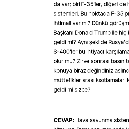
da var; biri F-35'ler, diğeri 
sistemleri. Bu noktada F-35
ihtimali var mı? Dünkü görüş
Başkanı Donald Trump ile hi
geldi mi? Aynı şekilde Rusya'd
S-400'ler bu ihtiyacı karşılama
olur mu? Zirve sonrası basın t
konuya biraz değindiniz aslın
müttefikler arası kısıtlamaları
geldi mi sizce?
CEVAP:
Hava savunma sistem