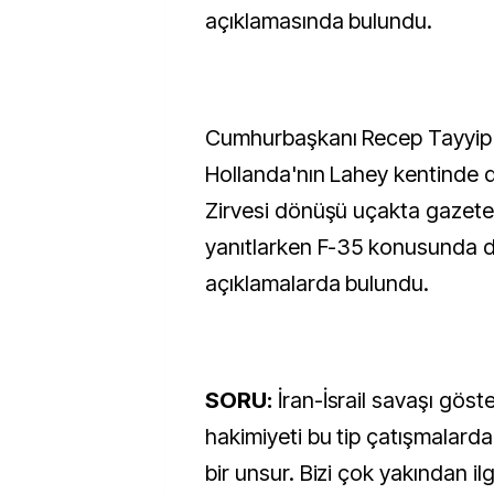
açıklamasında bulundu.
Cumhurbaşkanı Recep Tayyip
Hollanda'nın Lahey kentinde
Zirvesi dönüşü uçakta gazeteci
yanıtlarken F-35 konusunda d
açıklamalarda bulundu.
SORU:
İran-İsrail savaşı göste
hakimiyeti bu tip çatışmalarda 
bir unsur. Bizi çok yakından ilg