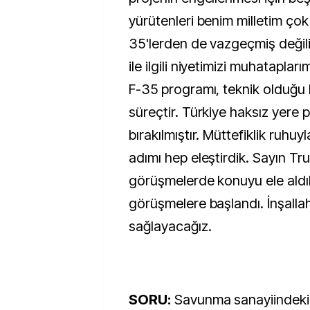
yürütenleri benim milletim çok i
35'lerden de vazgeçmiş değil
ile ilgili niyetimizi muhataplar
F-35 programı, teknik olduğu k
süreçtir. Türkiye haksız yere 
bırakılmıştır. Müttefiklik ruh
adımı hep eleştirdik. Sayın Tru
görüşmelerde konuyu ele aldı
görüşmelere başlandı. İnşallah
sağlayacağız.
SORU:
Savunma sanayiindeki d