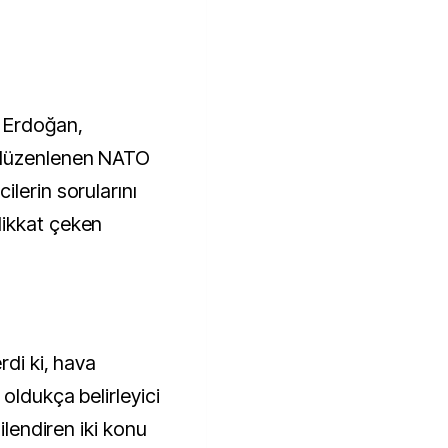
 Erdoğan,
 düzenlenen NATO
lerin sorularını
ikkat çeken
rdi ki, hava
oldukça belirleyici
ilendiren iki konu