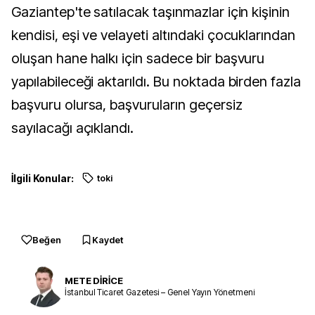
Gaziantep'te satılacak taşınmazlar için kişinin
kendisi, eşi ve velayeti altındaki çocuklarından
oluşan hane halkı için sadece bir başvuru
yapılabileceği aktarıldı. Bu noktada birden fazla
başvuru olursa, başvuruların geçersiz
sayılacağı açıklandı.
İlgili Konular:
toki
Beğen
Kaydet
METE DİRİCE
İstanbul Ticaret Gazetesi – Genel Yayın Yönetmeni