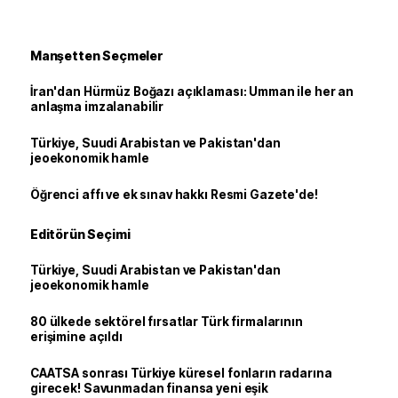
Manşetten Seçmeler
İran'dan Hürmüz Boğazı açıklaması: Umman ile her an
anlaşma imzalanabilir
Türkiye, Suudi Arabistan ve Pakistan'dan
jeoekonomik hamle
Öğrenci affı ve ek sınav hakkı Resmi Gazete'de!
Editörün Seçimi
Türkiye, Suudi Arabistan ve Pakistan'dan
jeoekonomik hamle
80 ülkede sektörel fırsatlar Türk firmalarının
erişimine açıldı
CAATSA sonrası Türkiye küresel fonların radarına
girecek! Savunmadan finansa yeni eşik