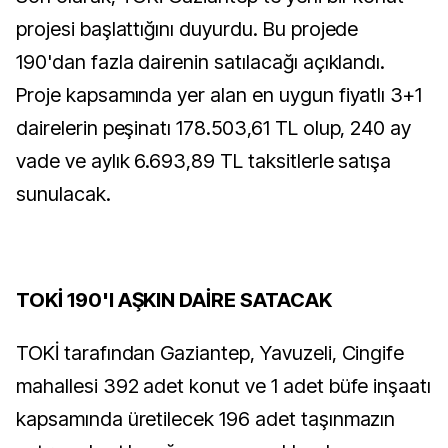
projesi başlattığını duyurdu. Bu projede
190'dan fazla dairenin satılacağı açıklandı.
Proje kapsamında yer alan en uygun fiyatlı 3+1
dairelerin peşinatı 178.503,61 TL olup, 240 ay
vade ve aylık 6.693,89 TL taksitlerle satışa
sunulacak.
TOKİ 190'I AŞKIN DAİRE SATACAK
TOKİ tarafından Gaziantep, Yavuzeli, Cingife
mahallesi 392 adet konut ve 1 adet büfe inşaatı
kapsamında üretilecek 196 adet taşınmazın