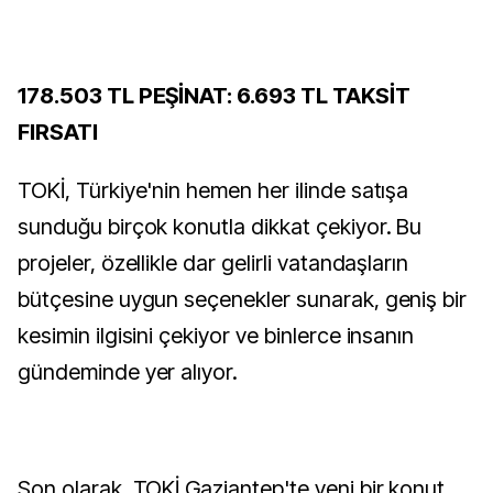
178.503 TL PEŞİNAT: 6.693 TL TAKSİT
FIRSATI
TOKİ, Türkiye'nin hemen her ilinde satışa
sunduğu birçok konutla dikkat çekiyor. Bu
projeler, özellikle dar gelirli vatandaşların
bütçesine uygun seçenekler sunarak, geniş bir
kesimin ilgisini çekiyor ve binlerce insanın
gündeminde yer alıyor.
Son olarak, TOKİ Gaziantep'te yeni bir konut