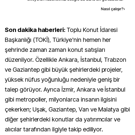
Kaynak ekle
Nasıl çalışır?
›
Son dakika haberleri:
Toplu Konut İdaresi
Başkanlığı (TOKİ), Türkiye'nin hemen her
şehrinde zaman zaman konut satışları
düzenliyor. Özellikle Ankara, İstanbul, Trabzon
ve Gaziantep gibi büyük şehirlerdeki projeler,
yüksek nüfus yoğunluğu nedeniyle geniş bir
talep görüyor. Ayrıca İzmir, Ankara ve İstanbul
gibi metropoller, milyonlarca insanın ilgisini
çekerken; Uşak, Gaziantep, Van ve Malatya gibi
diğer şehirlerdeki konutlar da yatırımcılar ve
alıcılar tarafından ilgiyle takip ediliyor.