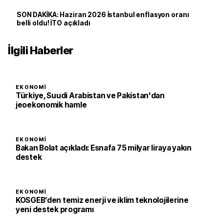
SON DAKİKA: Haziran 2026 İstanbul enflasyon oranı
belli oldu! İTO açıkladı
İlgili Haberler
EKONOMI
Türkiye, Suudi Arabistan ve Pakistan'dan
jeoekonomik hamle
EKONOMI
Bakan Bolat açıkladı: Esnafa 75 milyar liraya yakın
destek
EKONOMI
KOSGEB’den temiz enerji ve iklim teknolojilerine
yeni destek programı