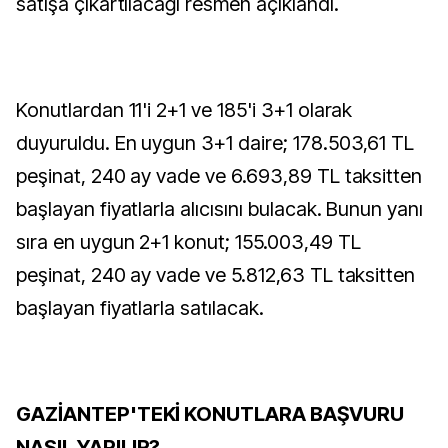
satışa çıkartılacağı resmen açıklandı.
Konutlardan 11'i 2+1 ve 185'i 3+1 olarak
duyuruldu. En uygun 3+1 daire; 178.503,61 TL
peşinat, 240 ay vade ve 6.693,89 TL taksitten
başlayan fiyatlarla alıcısını bulacak. Bunun yanı
sıra en uygun 2+1 konut; 155.003,49 TL
peşinat, 240 ay vade ve 5.812,63 TL taksitten
başlayan fiyatlarla satılacak.
GAZİANTEP'TEKİ KONUTLARA BAŞVURU
NASIL YAPILIR?