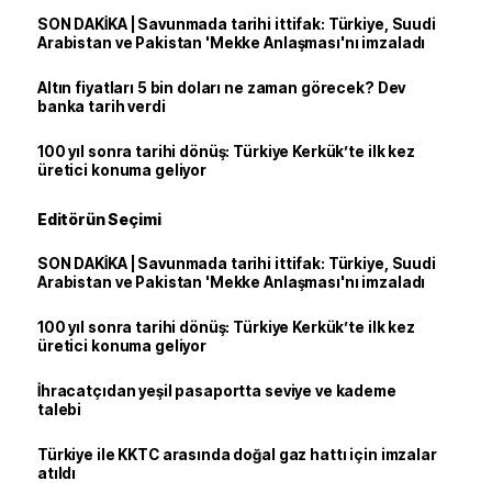
SON DAKİKA | Savunmada tarihi ittifak: Türkiye, Suudi
Arabistan ve Pakistan 'Mekke Anlaşması'nı imzaladı
Altın fiyatları 5 bin doları ne zaman görecek? Dev
banka tarih verdi
100 yıl sonra tarihi dönüş: Türkiye Kerkük’te ilk kez
üretici konuma geliyor
Editörün Seçimi
SON DAKİKA | Savunmada tarihi ittifak: Türkiye, Suudi
Arabistan ve Pakistan 'Mekke Anlaşması'nı imzaladı
100 yıl sonra tarihi dönüş: Türkiye Kerkük’te ilk kez
üretici konuma geliyor
İhracatçıdan yeşil pasaportta seviye ve kademe
talebi
Türkiye ile KKTC arasında doğal gaz hattı için imzalar
atıldı