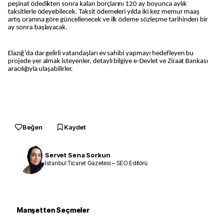
peşinat ödedikten sonra kalan borçlarını 120 ay boyunca aylık
taksitlerle ödeyebilecek. Taksit ödemeleri yılda iki kez memur maaş
artış oranına göre güncellenecek ve ilk ödeme sözleşme tarihinden bir
ay sonra başlayacak.
Elazığ’da dar gelirli vatandaşları ev sahibi yapmayı hedefleyen bu
projede yer almak isteyenler, detaylı bilgiye e-Devlet ve Ziraat Bankası
aracılığıyla ulaşabilirler.
Beğen
Kaydet
Servet Sena Sorkun
İstanbul Ticaret Gazetesi – SEO Editörü
Manşetten Seçmeler