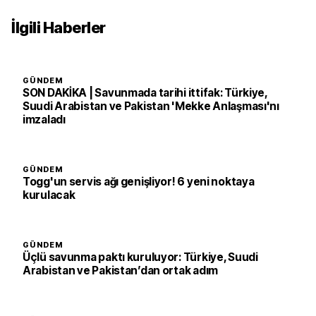
İlgili Haberler
GÜNDEM
SON DAKİKA | Savunmada tarihi ittifak: Türkiye,
Suudi Arabistan ve Pakistan 'Mekke Anlaşması'nı
imzaladı
GÜNDEM
Togg'un servis ağı genişliyor! 6 yeni noktaya
kurulacak
GÜNDEM
Üçlü savunma paktı kuruluyor: Türkiye, Suudi
Arabistan ve Pakistan’dan ortak adım