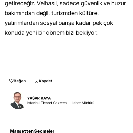
getireceğiz. Velhasıl, sadece güvenlik ve huzur
bakımından değil, turizmden kültüre,
yatırımlardan sosyal barışa kadar pek çok
konuda yeni bir dönem bizi bekliyor.
Beğen
Kaydet
YAŞAR KAYA
İstanbul Ticaret Gazetesi – Haber Müdürü
Manşetten Seçmeler