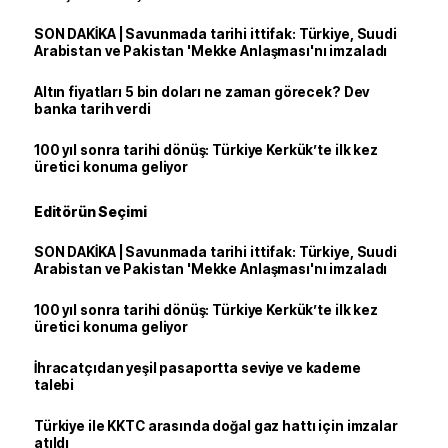
SON DAKİKA | Savunmada tarihi ittifak: Türkiye, Suudi
Arabistan ve Pakistan 'Mekke Anlaşması'nı imzaladı
Altın fiyatları 5 bin doları ne zaman görecek? Dev
banka tarih verdi
100 yıl sonra tarihi dönüş: Türkiye Kerkük’te ilk kez
üretici konuma geliyor
Editörün Seçimi
SON DAKİKA | Savunmada tarihi ittifak: Türkiye, Suudi
Arabistan ve Pakistan 'Mekke Anlaşması'nı imzaladı
100 yıl sonra tarihi dönüş: Türkiye Kerkük’te ilk kez
üretici konuma geliyor
İhracatçıdan yeşil pasaportta seviye ve kademe
talebi
Türkiye ile KKTC arasında doğal gaz hattı için imzalar
atıldı