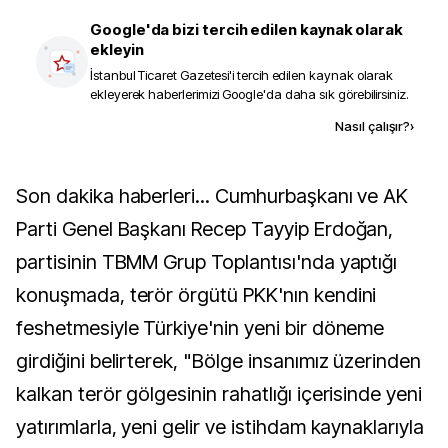
Google'da bizi tercih edilen kaynak olarak
ekleyin
İstanbul Ticaret Gazetesi
'i tercih edilen kaynak olarak
ekleyerek haberlerimizi Google'da daha sık görebilirsiniz.
Kaynak ekle
Nasıl çalışır?
›
Son dakika haberleri... Cumhurbaşkanı ve AK
Parti Genel Başkanı Recep Tayyip Erdoğan,
partisinin TBMM Grup Toplantısı'nda yaptığı
konuşmada, terör örgütü PKK'nın kendini
feshetmesiyle Türkiye'nin yeni bir döneme
girdiğini belirterek, "Bölge insanımız üzerinden
kalkan terör gölgesinin rahatlığı içerisinde yeni
yatırımlarla, yeni gelir ve istihdam kaynaklarıyla