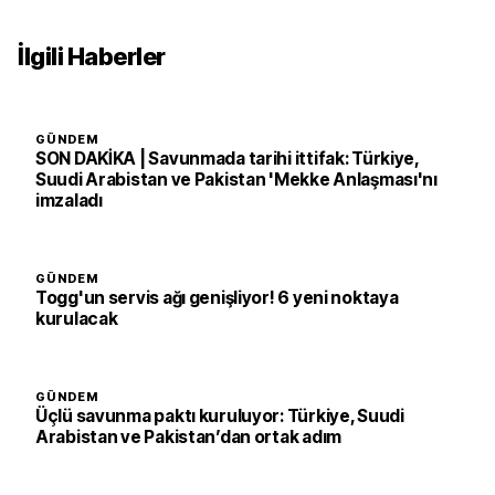
İlgili Haberler
GÜNDEM
SON DAKİKA | Savunmada tarihi ittifak: Türkiye,
Suudi Arabistan ve Pakistan 'Mekke Anlaşması'nı
imzaladı
GÜNDEM
Togg'un servis ağı genişliyor! 6 yeni noktaya
kurulacak
GÜNDEM
Üçlü savunma paktı kuruluyor: Türkiye, Suudi
Arabistan ve Pakistan’dan ortak adım