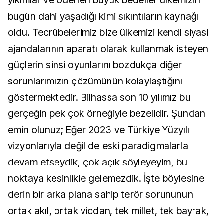
yıkımlar ve ödenen büyük bedeller ülkemizin
bugün dahi yaşadığı kimi sıkıntıların kaynağı
oldu. Tecrübelerimiz bize ülkemizi kendi siyasi
ajandalarının aparatı olarak kullanmak isteyen
güçlerin sinsi oyunlarını bozdukça diğer
sorunlarımızın çözümünün kolaylaştığını
göstermektedir. Bilhassa son 10 yılımız bu
gerçeğin pek çok örneğiyle bezelidir. Şundan
emin olunuz; Eğer 2023 ve Türkiye Yüzyılı
vizyonlarıyla değil de eski paradigmalarla
devam etseydik, çok açık söyleyeyim, bu
noktaya kesinlikle gelemezdik. İşte böylesine
derin bir arka plana sahip terör sorununun
ortak akıl, ortak vicdan, tek millet, tek bayrak,