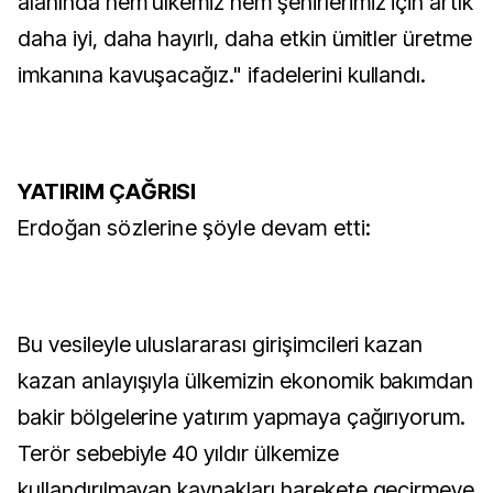
alanında hem ülkemiz hem şehirlerimiz için artık
daha iyi, daha hayırlı, daha etkin ümitler üretme
imkanına kavuşacağız." ifadelerini kullandı.
YATIRIM ÇAĞRISI
Erdoğan sözlerine şöyle devam etti:
Bu vesileyle uluslararası girişimcileri kazan
kazan anlayışıyla ülkemizin ekonomik bakımdan
bakir bölgelerine yatırım yapmaya çağırıyorum.
Terör sebebiyle 40 yıldır ülkemize
kullandırılmayan kaynakları harekete geçirmeye