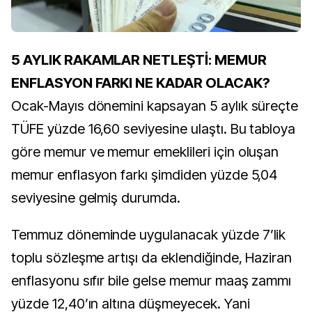
5 AYLIK RAKAMLAR NETLEŞTİ: MEMUR
ENFLASYON FARKI NE KADAR OLACAK?
Ocak-Mayıs dönemini kapsayan 5 aylık süreçte
TÜFE yüzde 16,60 seviyesine ulaştı. Bu tabloya
göre memur ve memur emeklileri için oluşan
memur enflasyon farkı şimdiden yüzde 5,04
seviyesine gelmiş durumda.
Temmuz döneminde uygulanacak yüzde 7’lik
toplu sözleşme artışı da eklendiğinde, Haziran
enflasyonu sıfır bile gelse memur maaş zammı
yüzde 12,40’ın altına düşmeyecek. Yani