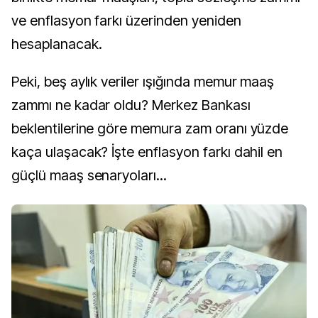
ve enflasyon farkı üzerinden yeniden
hesaplanacak.
Peki, beş aylık veriler ışığında memur maaş
zammı ne kadar oldu? Merkez Bankası
beklentilerine göre memura zam oranı yüzde
kaça ulaşacak? İşte enflasyon farkı dahil en
güçlü maaş senaryoları...