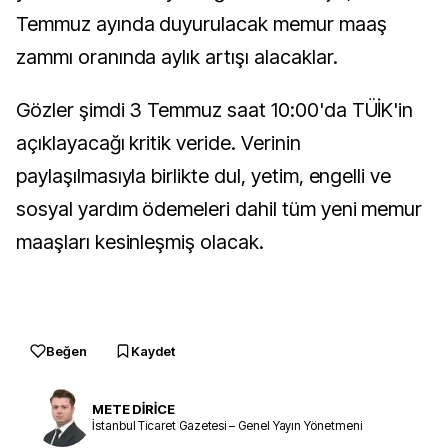
Temmuz ayında duyurulacak memur maaş
zammı oranında aylık artışı alacaklar.
Gözler şimdi 3 Temmuz saat 10:00'da TÜİK'in
açıklayacağı kritik veride. Verinin
paylaşılmasıyla birlikte dul, yetim, engelli ve
sosyal yardım ödemeleri dahil tüm yeni memur
maaşları kesinleşmiş olacak.
Beğen
Kaydet
METE DİRİCE
İstanbul Ticaret Gazetesi – Genel Yayın Yönetmeni