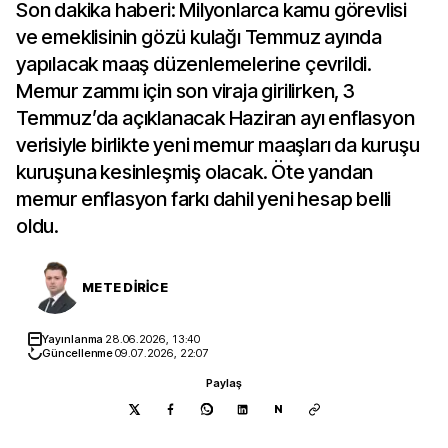
Son dakika haberi: Milyonlarca kamu görevlisi
ve emeklisinin gözü kulağı Temmuz ayında
yapılacak maaş düzenlemelerine çevrildi.
Memur zammı için son viraja girilirken, 3
Temmuz’da açıklanacak Haziran ayı enflasyon
verisiyle birlikte yeni memur maaşları da kuruşu
kuruşuna kesinleşmiş olacak. Öte yandan
memur enflasyon farkı dahil yeni hesap belli
oldu.
METE DİRİCE
Yayınlanma
28.06.2026, 13:40
Güncellenme
09.07.2026, 22:07
Paylaş
N