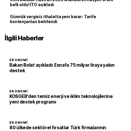
belli oldu! İTO açıkladı
Gümrük vergisiz ithalatta yeni karar: Tarife
kontenjanları belirlendi
İlgili Haberler
EKONOMI
Bakan Bolat açıkladı: Esnafa 75 milyar liraya yakın
destek
EKONOMI
KOSGEB’den temiz enerji ve iklim teknolojilerine
yeni destek programı
EKONOMI
80 ülkede sektörel fırsatlar Türk firmalarının