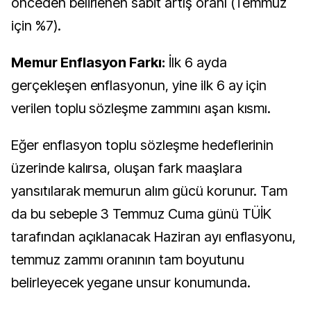
önceden belirlenen sabit artış oranı (Temmuz
için %7).
Memur Enflasyon Farkı:
İlk 6 ayda
gerçekleşen enflasyonun, yine ilk 6 ay için
verilen toplu sözleşme zammını aşan kısmı.
Eğer enflasyon toplu sözleşme hedeflerinin
üzerinde kalırsa, oluşan fark maaşlara
yansıtılarak memurun alım gücü korunur. Tam
da bu sebeple 3 Temmuz Cuma günü TÜİK
tarafından açıklanacak Haziran ayı enflasyonu,
temmuz zammı oranının tam boyutunu
belirleyecek yegane unsur konumunda.