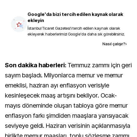
Google'da bizi tercih edilen kaynak olarak
ekleyin
İstanbul Ticaret Gazetesi
'i tercih edilen kaynak olarak
ekleyerek haberlerimizi Google'da daha sık görebilirsiniz.
Kaynak ekle
Nasıl çalışır?
›
Son dakika haberleri:
Temmuz zammı için geri
sayım başladı. Milyonlarca memur ve memur
emeklisi, haziran ayı enflasyon verisiyle
kesinleşecek maaş artışını bekliyor. Ocak-
mayıs döneminde oluşan tabloya göre memur
enflasyon farkı şimdiden maaşlara yansıyacak
seviyeye geldi. Haziran verisinin açıklanmasıyla
birlikte memur maaşları, toplu sözleşme zammı