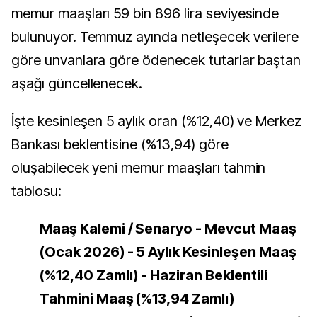
memur maaşları 59 bin 896 lira seviyesinde
bulunuyor. Temmuz ayında netleşecek verilere
göre unvanlara göre ödenecek tutarlar baştan
aşağı güncellenecek.
İşte kesinleşen 5 aylık oran (%12,40) ve Merkez
Bankası beklentisine (%13,94) göre
oluşabilecek yeni memur maaşları tahmin
tablosu:
Maaş Kalemi / Senaryo - Mevcut Maaş
(Ocak 2026) - 5 Aylık Kesinleşen Maaş
(%12,40 Zamlı) - Haziran Beklentili
Tahmini Maaş (%13,94 Zamlı)