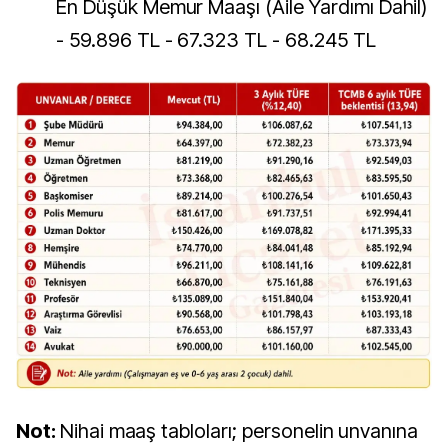
En Düşük Memur Maaşı (Aile Yardımı Dahil)
- 59.896 TL - 67.323 TL - 68.245 TL
Not:
Nihai maaş tabloları; personelin unvanına