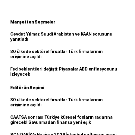
Manşetten Seçmeler
Cevdet Yılmaz Suudi Arabistan ve KAAN sorusunu
yanıtladı
80 ülkede sektörel fırsatlar Türk firmalarının
erişimine açıldı
Fed beklentileri değişti: Piyasalar ABD enflasyonunu
izleyecek
Editörün Seçimi
80 ülkede sektörel fırsatlar Türk firmalarının
erişimine açıldı
CAATSA sonrası Türkiye küresel fonların radarına
girecek! Savunmadan finansa yeni eşik
SON DAKİKA: Haziran 2026 İstanbul enflasyon oranı