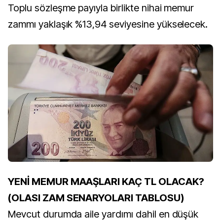
Toplu sözleşme payıyla birlikte nihai memur
zammı yaklaşık %13,94 seviyesine yükselecek.
YENİ MEMUR MAAŞLARI KAÇ TL OLACAK?
(OLASI ZAM SENARYOLARI TABLOSU)
Mevcut durumda aile yardımı dahil en düşük