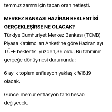
temmuz zammı için taban oran netleşti.
MERKEZ BANKASI HAZİRAN BEKLENTİSİ
GERÇEKLEŞİRSE NE OLACAK?
Türkiye Cumhuriyet Merkez Bankası (TCMB)
Piyasa Katılımcıları Anketi’ne göre Haziran ayı
TÜFE beklentisi yüzde 1,36 oldu. Bu tahminin
gerçeğe dönüşmesi durumunda:
6 aylık toplam enflasyon yaklaşık %18,19
olacak.
Güncel memur enflasyon farkı hesabı
değişecek.