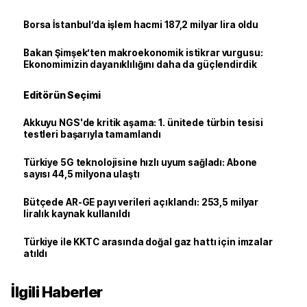
Borsa İstanbul’da işlem hacmi 187,2 milyar lira oldu
Bakan Şimşek’ten makroekonomik istikrar vurgusu:
Ekonomimizin dayanıklılığını daha da güçlendirdik
Editörün Seçimi
Akkuyu NGS'de kritik aşama: 1. ünitede türbin tesisi
testleri başarıyla tamamlandı
Türkiye 5G teknolojisine hızlı uyum sağladı: Abone
sayısı 44,5 milyona ulaştı
Bütçede AR-GE payı verileri açıklandı: 253,5 milyar
liralık kaynak kullanıldı
Türkiye ile KKTC arasında doğal gaz hattı için imzalar
atıldı
İlgili Haberler