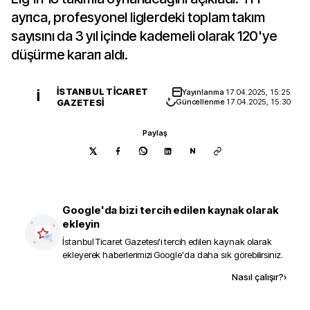
ayrıca, profesyonel liglerdeki toplam takım
sayısını da 3 yıl içinde kademeli olarak 120'ye
düşürme kararı aldı.
İSTANBUL TICARET
Yayınlanma
17.04.2025, 15:25
İ
GAZETESI
Güncellenme
17.04.2025, 15:30
Paylaş
N
Google'da bizi tercih edilen kaynak olarak
ekleyin
İstanbul Ticaret Gazetesi
'i tercih edilen kaynak olarak
ekleyerek haberlerimizi Google'da daha sık görebilirsiniz.
Kaynak ekle
Nasıl çalışır?
›