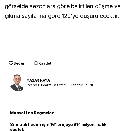
görselde sezonlara göre belirtilen düşme ve
çıkma sayılarına göre 120'ye düşürülecektir.
Beğen
Kaydet
YAŞAR KAYA
İstanbul Ticaret Gazetesi – Haber Müdürü
Manşetten Seçmeler
Sıfır atık hedefi için 161 projeye 914 milyon liralık
destek