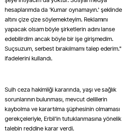
şeye ihtiyacım da yoktur. Sosyal medya
hesaplarımda da 'Kumar oynamayın.' şeklinde
altını çize çize söylemekteyim. Reklamını
yapacak olsam böyle şirketlerin adını lanse
edebilirdim ancak böyle bir işe girişmedim.
Suçsuzum, serbest bırakılmamı talep ederim."
ifadelerini kullandı.
Sulh ceza hakimliği kararında, yaşı ve sağlık
sorunlarının bulunması, mevcut delillerin
kaybolma ve karartılma şüphesinin olmaması
gerekçeleriyle, Erbil'in tutuklanmasına yönelik
talebin reddine karar verdi.