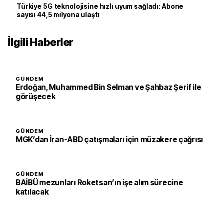
Türkiye 5G teknolojisine hızlı uyum sağladı: Abone
sayısı 44,5 milyona ulaştı
İlgili Haberler
GÜNDEM
Erdoğan, Muhammed Bin Selman ve Şahbaz Şerif ile
görüşecek
GÜNDEM
MGK’dan İran-ABD çatışmaları için müzakere çağrısı
GÜNDEM
BAİBÜ mezunları Roketsan’ın işe alım sürecine
katılacak