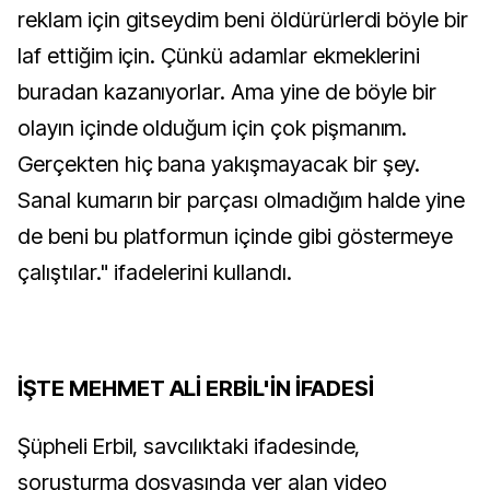
reklam için gitseydim beni öldürürlerdi böyle bir
laf ettiğim için. Çünkü adamlar ekmeklerini
buradan kazanıyorlar. Ama yine de böyle bir
olayın içinde olduğum için çok pişmanım.
Gerçekten hiç bana yakışmayacak bir şey.
Sanal kumarın bir parçası olmadığım halde yine
de beni bu platformun içinde gibi göstermeye
çalıştılar." ifadelerini kullandı.
İŞTE MEHMET ALİ ERBİL'İN İFADESİ
Şüpheli Erbil, savcılıktaki ifadesinde,
soruşturma dosyasında yer alan video