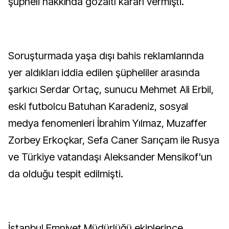
şüpheli hakkında gözaltı kararı vermişti.
Soruşturmada yaşa dışı bahis reklamlarında
yer aldıkları iddia edilen şüpheliler arasında
şarkıcı Serdar Ortaç, sunucu Mehmet Ali Erbil,
eski futbolcu Batuhan Karadeniz, sosyal
medya fenomenleri İbrahim Yılmaz, Muzaffer
Zorbey Erkoçkar, Sefa Caner Sarıçam ile Rusya
ve Türkiye vatandaşı Aleksander Mensikof'un
da olduğu tespit edilmişti.
İstanbul Emniyet Müdürlüğü ekiplerince