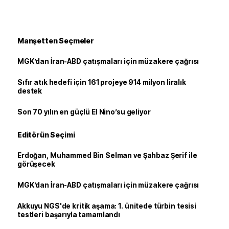
Manşetten Seçmeler
MGK’dan İran-ABD çatışmaları için müzakere çağrısı
Sıfır atık hedefi için 161 projeye 914 milyon liralık
destek
Son 70 yılın en güçlü El Nino’su geliyor
Editörün Seçimi
Erdoğan, Muhammed Bin Selman ve Şahbaz Şerif ile
görüşecek
MGK’dan İran-ABD çatışmaları için müzakere çağrısı
Akkuyu NGS'de kritik aşama: 1. ünitede türbin tesisi
testleri başarıyla tamamlandı