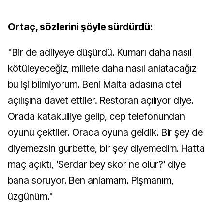
Ortaç, sözlerini şöyle sürdürdü:
"Bir de adliyeye düşürdü. Kumarı daha nasıl
kötüleyeceğiz, millete daha nasıl anlatacağız
bu işi bilmiyorum. Beni Malta adasına otel
açılışına davet ettiler. Restoran açılıyor diye.
Orada katakulliye gelip, cep telefonundan
oyunu çektiler. Orada oyuna geldik. Bir şey de
diyemezsin gurbette, bir şey diyemedim. Hatta
maç açıktı, 'Serdar bey skor ne olur?' diye
bana soruyor. Ben anlamam. Pişmanım,
üzgünüm."