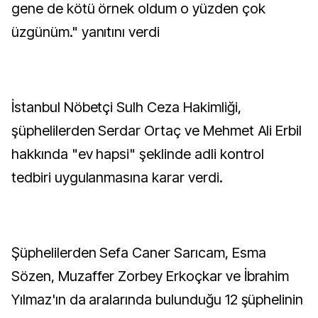
gene de kötü örnek oldum o yüzden çok
üzgünüm." yanıtını verdi
İstanbul Nöbetçi Sulh Ceza Hakimliği,
şüphelilerden Serdar Ortaç ve Mehmet Ali Erbil
hakkında "ev hapsi" şeklinde adli kontrol
tedbiri uygulanmasına karar verdi.
Şüphelilerden Sefa Caner Sarıcam, Esma
Sözen, Muzaffer Zorbey Erkoçkar ve İbrahim
Yılmaz'ın da aralarında bulunduğu 12 şüphelinin